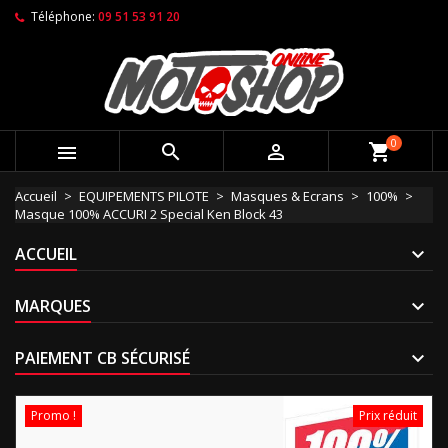
Téléphone:
09 51 53 91 20
0



shopping_cart
Accueil
EQUIPEMENTS PILOTE
Masques & Ecrans
100%
Masque 100% ACCURI 2 Special Ken Block 43
ACCUEIL
MARQUES
PAIEMENT CB SÉCURISÉ
Promo !
Prix réduit