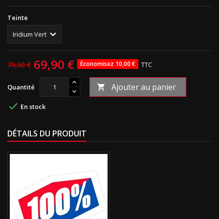
Teinte
69,90 €
Économisez 10,00 €
79,90 €
TTC
Ajouter au panier
Quantité


En stock
DÉTAILS DU PRODUIT