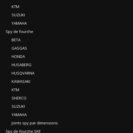
KTM
SUZUKI
YAMAHA
Spy de fourche
BETA
GASGAS
HONDA
HUSABERG
HUSQVARNA
KAWASAKI
KTM
SHERCO
SUZUKI
YAMAHA
Joints spy par dimensions
Spy de fourche SKF