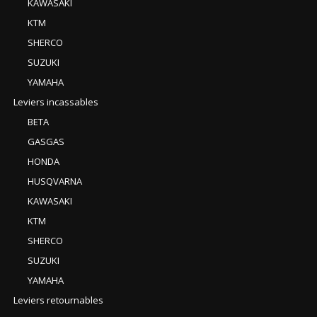
KAWASAKI
KTM
SHERCO
SUZUKI
YAMAHA
Leviers incassables
BETA
GASGAS
HONDA
HUSQVARNA
KAWASAKI
KTM
SHERCO
SUZUKI
YAMAHA
Leviers retournables