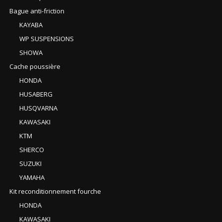
Bague anti-friction
KAYABA
WP SUSPENSIONS
SHOWA
Cache poussière
HONDA
HUSABERG
HUSQVARNA
KAWASAKI
KTM
SHERCO
SUZUKI
YAMAHA
Kit reconditionnement fourche
HONDA
KAWASAKI