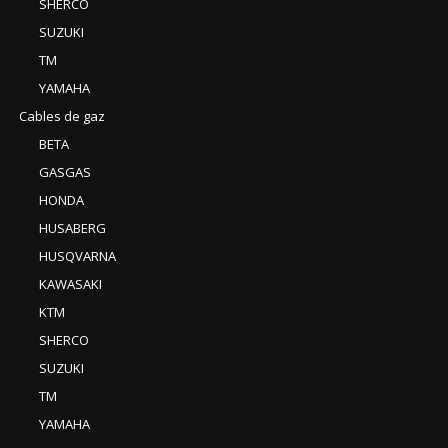
SHERCO
SUZUKI
TM
YAMAHA
Cables de gaz
BETA
GASGAS
HONDA
HUSABERG
HUSQVARNA
KAWASAKI
KTM
SHERCO
SUZUKI
TM
YAMAHA