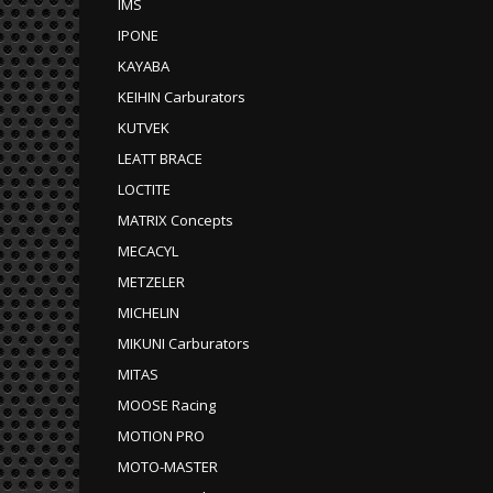
IMS
IPONE
KAYABA
KEIHIN Carburators
KUTVEK
LEATT BRACE
LOCTITE
MATRIX Concepts
MECACYL
METZELER
MICHELIN
MIKUNI Carburators
MITAS
MOOSE Racing
MOTION PRO
MOTO-MASTER