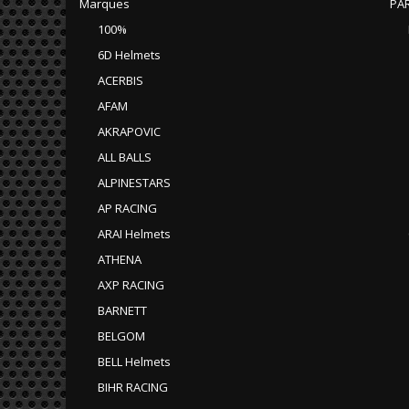
Marques
PAR
100%
6D Helmets
ACERBIS
AFAM
AKRAPOVIC
ALL BALLS
ALPINESTARS
AP RACING
ARAI Helmets
ATHENA
AXP RACING
BARNETT
BELGOM
BELL Helmets
BIHR RACING