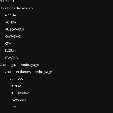
TIE CYCLE
Bouchons de réservoir
APRILIA
HONDA
HUSQVARNA
KAWASAKI
KTM
SUZUKI
YAMAHA
Cables gaz et embrayage
Cables et durites d'embrayage
GASGAS
HONDA
HUSQVARNA
KAWASAKI
KTM