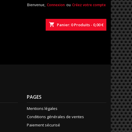
Bienvenue,
Connexion
ou
Créez votre compte
shopping_cart
Panier:
0
Produits - 0,00 €
PAGES
Mentions légales
Conditions générales de ventes
Paiement sécurisé