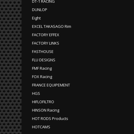
DT-1 RACING
DUNLOP
Eight
EXCEL TAKASAGO Rim
FACTORY EFFEX
FACTORY LINKS
FASTHOUSE
FLU DESIGNS
FMF Racing
FOX Racing
FRANCE EQUIPEMENT
HGS
HIFLOFILTRO
HINSON Racing
HOT RODS Products
HOTCAMS