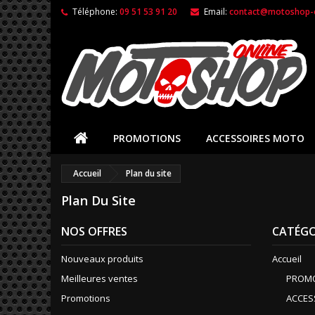
Téléphone:
09 51 53 91 20
Email:
contact@motoshop-o
PROMOTIONS
ACCESSOIRES MOTO
Accueil
Plan du site
Plan Du Site
NOS OFFRES
CATÉGO
Nouveaux produits
Accueil
Meilleures ventes
PROM
Promotions
ACCES