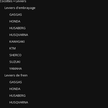
Cocottes + Leviers
Leviers d'embrayage
GASGAS
HONDA
HUSABERG
HUSQVARNA
KAWASAKI
KTM
SHERCO
SUZUKI
YAMAHA
Leviers de frein
GASGAS
HONDA
HUSABERG
HUSQVARNA