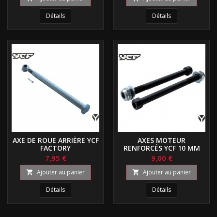
Détails
Détails
AXE DE ROUE ARRIÈRE YCF
AXES MOTEUR
FACTORY
RENFORCÉS YCF 10 MM
7,95 €
9,00 €
Ajouter au panier
Ajouter au panier


Détails
Détails