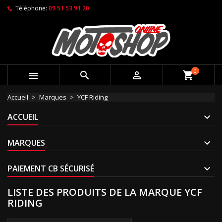
Téléphone:
09 51 53 91 20
0



shopping_cart
Accueil
Marques
YCF Riding
ACCUEIL
MARQUES
PAIEMENT CB SÉCURISÉ
LISTE DES PRODUITS DE LA MARQUE YCF
RIDING