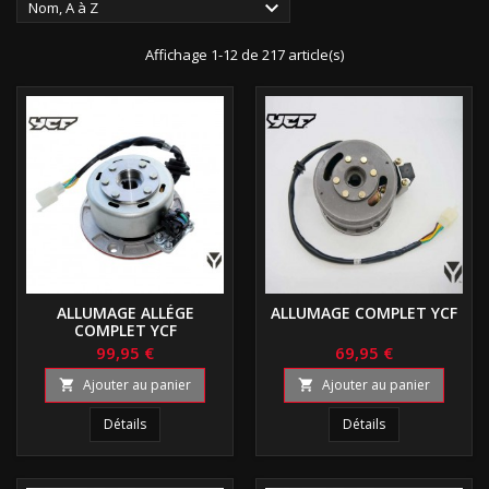

Nom, A à Z
Affichage 1-12 de 217 article(s)
ALLUMAGE ALLÉGE
ALLUMAGE COMPLET YCF
COMPLET YCF
99,95 €
69,95 €
Ajouter au panier
Ajouter au panier


Détails
Détails