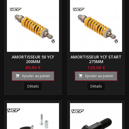
AMORTISSEUR 50 YCF
AMORTISSEUR YCF START
200MM
275MM
89,95 €
129,00 €
Ajouter au panier
Ajouter au panier


Détails
Détails