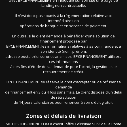
avec BPCE FINANCEMENT en indiquant sur son site une page de
landing non contractuelle.
Il n’est donc pas soumis à la réglementation relative aux
intermédiaires en
opérations de banque et en services de paiement.
En outre, si le client demande à bénéficier d’une solution de
financement proposée par
BPCE FINANCEMENT, les informations relatives à sa commande et à
son identité (nom, prénom,
adresse postale) lui seront transmises. BPCE FINANCEMENT utilisera
ces informations
à des fins d’étude de sa demande pour l’octroi, la gestion et le
recouvrement de crédit.
BPCE FINANCEMENT se réserve le droit d’accepter ou de refuser sa
demande
de financement en 3 ou 4 fois sans frais. Le client dispose d’un délai
de rétractation
de 14 jours calendaires pour renoncer à son crédit gratuit.
Zones et délais de livraison
MOTOSHOP-ONLINE.COM a choisi l'offre Colissimo Suivi de La Poste