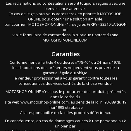
Les réclamations ou contestations seront toujours reçues avec une
bienveillance attentive.
En cas de litige, vous vous adresserez en priorité à MOTOSHOP-
ONLINE pour obtenir une solution amiable,
par courrier : MOTOSHOP-ONLINE - 1, rue Jules FERRY - 33210 LANGON
ou
via le formulaire de contact dans la rubrique Contact du site
MOTOSHOP-ONLINE.COM.
Garanties
Conformément à l'article 4 du décret n°78-464 du 24 mars 1978,
les dispositions des présentes ne peuvent vous priver de la
garantie légale qui oblige
le vendeur professionnel à vous garantir contre toutes les
conséquences des vices cachés de la chose vendue.
MOTOSHOP-ONLINE n'est pas le producteur des produits présentés
dans le cadre du
site web www.motoshop-online.com, au sens de la loi n°98-389 du 19
mai 1998 et relative
à la responsabilité du fait des produits défectueux.
En conséquence, en cas de dommages causés à une personne ou à
un bien par