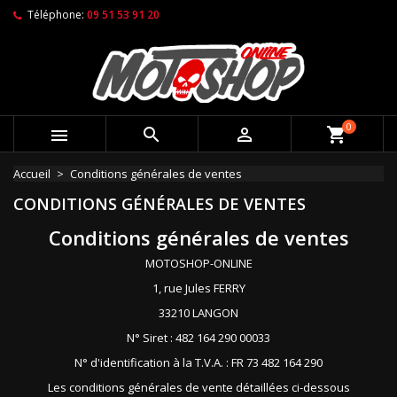
Téléphone:
09 51 53 91 20
0



shopping_cart
Accueil
Conditions générales de ventes
CONDITIONS GÉNÉRALES DE VENTES
Conditions générales de ventes
MOTOSHOP-ONLINE
1, rue Jules FERRY
33210 LANGON
N° Siret : 482 164 290 00033
N° d'identification à la T.V.A. : FR 73 482 164 290
Les conditions générales de vente détaillées ci-dessous