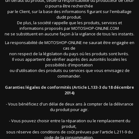
un défaut du produit, seule la responsabilité du producteur de celui-
ci pourra être recherchée
par le Client, sur la base des informations figurant sur l'emballage
dudit produit.
De plus, la société rappelle que les produits, services et
informations proposés par MOTOSHOP-ONLINE.COM
ne se substituent en aucune façon à la vigilance de tous les instants.
La responsabilité de MOTOSHOP-ONLINE ne saurait être engagée en
cas de
non respect de la législation du pays où les produits sont livrés.
Il vous appartient de vérifier auprès des autorités locales les
possibilités d'importation
ou d'utilisation des produits ou services que vous envisagez de
commander.
Garanties légales de conformités (Article L.133-3 du 18 décembre
2014)
- Vous bénéficiez d'un délai de deux ans à compter de la délivrance
du produit pour agir.
- Vous pouvez choisir entre la réparation ou le remplacement du
produit,
sous réserve des conditions de coût prévues par l'article L.211-9 du
code de la consommation.