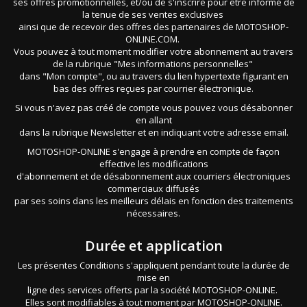
ses offres promotionnelles, et/ou de s'inscrire pour être informé de
la tenue de ses ventes exclusives
ainsi que de recevoir des offres des partenaires de MOTOSHOP-
ONLINE.COM.
Vous pouvez à tout moment modifier votre abonnement au travers
de la rubrique "Mes informations personnelles"
dans "Mon compte", ou au travers du lien hypertexte figurant en
bas des offres reçues par courrier électronique.
Si vous n'avez pas créé de compte vous pouvez vous désabonner
en allant
dans la rubrique Newsletter et en indiquant votre adresse email.
MOTOSHOP-ONLINE s'engage à prendre en compte de façon
effective les modifications
d'abonnement et de désabonnement aux courriers électroniques
commerciaux diffusés
par ses soins dans les meilleurs délais en fonction des traitements
nécessaires.
Durée et application
Les présentes Conditions s'appliquent pendant toute la durée de
mise en
ligne des services offerts par la société MOTOSHOP-ONLINE.
Elles sont modifiables à tout moment par MOTOSHOP-ONLINE.