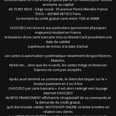
anonyme au capital
de 73 801 950 € - Siège social : 30 avenue Pierre Mendès France
75013 – 439 869 587 RCS Paris.
Le montant du crédit gratuit varie entre 135€ et 3000€.
CHOOZEO est réservé aux particuliers (personnes physiques
majeures) résidant en France
et titulaires d’une carte bancaire Visa ou MasterCard possédant une
date de validité
supérieure de 4 mois à la date d’achat.
Les cartes à autorisation systématique notamment de type Électron,
Maestro,
Nickel etc… ainsi que les e-cards, les cartes Indigo et American
Express ne sont pas acceptés.
Après avoir terminé sa commande, le client doit cliquer sur le «
bouton paiement en 3 ou 4 fois
CHOOZEO par carte bancaire ». il est alors redirigé vers la page
Internet CHOOZEO
de BPCE FINANCEMENT affichant le récapitulatif de sa commande et
la demande de crédit gratuit,
qu’il doit ensuite valider. MOTOSHOP-ONLINE se limite à mettre en
relation ses clients