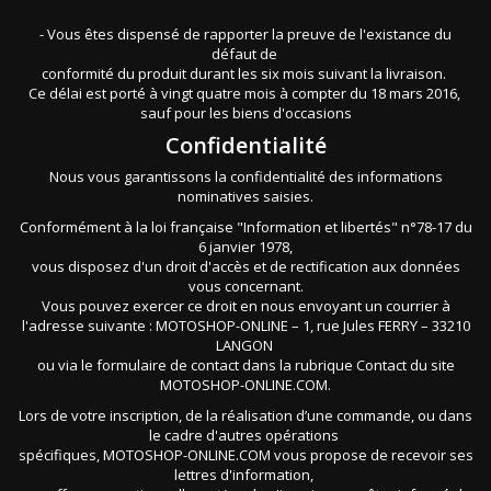
- Vous êtes dispensé de rapporter la preuve de l'existance du
défaut de
conformité du produit durant les six mois suivant la livraison.
Ce délai est porté à vingt quatre mois à compter du 18 mars 2016,
sauf pour les biens d'occasions
Confidentialité
Nous vous garantissons la confidentialité des informations
nominatives saisies.
Conformément à la loi française "Information et libertés" n°78-17 du
6 janvier 1978,
vous disposez d'un droit d'accès et de rectification aux données
vous concernant.
Vous pouvez exercer ce droit en nous envoyant un courrier à
l'adresse suivante : MOTOSHOP-ONLINE – 1, rue Jules FERRY – 33210
LANGON
ou via le formulaire de contact dans la rubrique Contact du site
MOTOSHOP-ONLINE.COM.
Lors de votre inscription, de la réalisation d’une commande, ou dans
le cadre d'autres opérations
spécifiques, MOTOSHOP-ONLINE.COM vous propose de recevoir ses
lettres d'information,