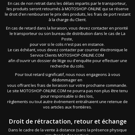
En cas de non retrait dans les délais impartis par le transporteur,
les produits seront retournés à MOTOSHOP-ONLINE qui se réserve
le droit d'en rembourser le prix des produits, les frais de port restant
à la charge du Client.
En cas de retard dans la livraison, vous devez contacter en priorité
le transporteur ou son bureau de distribution dans le cas de La
Poste,
pour voir si le colis n'est pas en instance.
Le cas échéant, vous devez contacter par courrier électronique le
Service Clients MOTOSHOP-ONLINE.COM
afin d'ouvrir un dossier de litige ou d'enquête pour effectuer une
recherche du colis.
Pour tout retard significatif, nous nous engageons à vous
dédommager en
vous offrant les frais de livraison sur votre prochaine commande.
Le site MOTOSHOP-ONLINE.COM ne pourra pas non plus être tenu
pour responsable si des lois,
règlements ou tout autre événement entraînaient une retenue de
vos articles aux frontières.
Droit de rétractation, retour et échange
Dans le cadre de la vente à distance (sans la présence physique