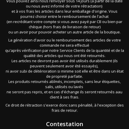
Vous pouvez ainsi nous renvoyer sous 14 jours (à partir de la date
ou nous avez informé de votre rétractation)
et à vos frais les articles dans leur emballage d'origine. Vous
pourrez choisir entre le remboursement de l'achat
(en recréditant votre compte si vous avez payé par CB ou bien par
chèque (hors frais de livraison de retour)
ou un avoir pour pouvoir acheter un autre article de la boutique.
La génération d'avoir ou le remboursement des articles de votre
commande ne sera effectué
qu'après vérification par notre Service Clients de la quantité et de la
qualité des articles qui nous ont été retournés.
Les articles ne devront pas avoir été utilisés durablement (ils
peuvent seulement avoir été essayés),
ni avoir subi de détérioration si minime soit elle et être dans un état
de propreté parfaite.
Les produits retournés abîmés, incomplets, sans leur étiquettes,
salis, utilisés ou lavés
ne seront pas repris, et en cas d'échange ils seront retournés aau
client à ses frais.
Ce droit de rétraction s'exerce donc sans pénalité, à l'exception des
frais de retour.
Contestation