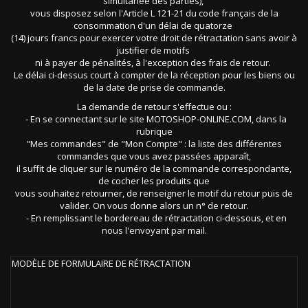
simultanée des parties),
vous disposez selon l'Article L 121-21 du code français de la
consommation d'un délai de quatorze
(14) jours francs pour exercer votre droit de rétractation sans avoir à
justifier de motifs
ni à payer de pénalités, à l'exception des frais de retour.
Le délai ci-dessus court à compter de la réception pour les biens ou
de la date de prise de commande.
La demande de retour s'effectue ou :
- En se connectant sur le site MOTOSHOP-ONLINE.COM, dans la
rubrique
"Mes commandes" de "Mon Compte" : la liste des différentes
commandes que vous avez passées apparaît,
il suffit de cliquer sur le numéro de la commande correspondante,
de cocher les produits que
vous souhaitez retourner, de renseigner le motif du retour puis de
valider. On vous donne alors un n° de retour.
- En remplissant le bordereau de rétractation ci-dessous, et en
nous l'envoyant par mail.
MODÈLE DE FORMULAIRE DE RÉTRACTATION