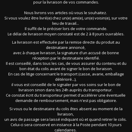
pour la livraison de vos commandes.
Nous livrons vos articles où vous le souhaitez.
Si vous voulez être livré(e) chez un(e) ami(e), un(e) voisin(e), sur votre
lieu de travail...
Il suffit de le préciser lors de votre commande.
Le délai de livraison moyen constaté est de 2 à 8 jours ouvrables.
La livraison est effectuée par la remise directe du produit au
destinataire annoncé,
avec à chaque livraison, la signature d'un accusé de bonne
réception par le destinataire identifié.
Il est conseillé, dans tous les cas, de vous assurer du contenu et du
bon état du colis avant de signer le bon de livraison.
En cas de litige concernant le transport (casse, avarie, emballage
détérioré...),
il vous est conseillé de le signaler par vos soins sur le bon de
livraison sinon dans les 24h auprès du transporteur.
Ce constat écrit du transporteur permet d'accélérer une éventuelle
demande de remboursement, mais n'est pas obligatoire.
Si vous ou le destinataire du colis êtes absent au moment de la
livraison,
un avis de passage sera laissé indiquant où et quand retirer le colis.
Celui-ci sera conservé en instance à la Poste pendant 10 jours
calendaires.