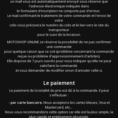
un mail vous est automatiquement envoyé sous réserve que
l'adresse électronique indiquée dans
le formulaire d'inscription ne comporte pas d'erreur.
Le mail confirmant le traitement de votre commande et l'envoi de
votre
colis vous précisera le numéro du colis et le lien vers le site du
transporteur
pour le suivi de la livraison.
MOTOSHOP-ONLINE se réserve la possibilité de ne pas confirmer
une commande
pour quelque raison que ce soit (problème concernant la commande
reçue ou problème d'approvisionnement d'articles).
Elle dispose de 7 jours ouvrés pour vous indiquer qu'elle ne peut
satisfaire la commande
et vous demander de modifier sinon d'annuler celle-ci.
Le paiement
Le paiement de la totalité du prix est dû à la commande. Il peut
s'effectuer :
- par carte bancaire.
Nous acceptons les cartes bleues, Visa et
Mastercard, etc...
Nous vous recommandons cette option car elle est la plus simple, la
plus rapide et entièrement sécurisée.