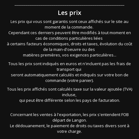
___________________________________________________________
Les prix
Les prix qui vous sont garantis sont ceux affichés sur le site au
moment de la commande.
Cependant ces derniers peuvent être modifiés à tout moment en
cas de conditions particulières liées
à certains facteurs économiques, droits et taxes, évolution du coût
de la main-d'oeuvre ou des
matières premières, vos exigences particulières...
Tous les prix sont indiqués en euros et n'incluent pas les frais de
transport qui
seront automatiquement calculés et indiqués sur votre bon de
commande (votre panier).
Tous les prix affichés sont calculés taxe sur la valeur ajoutée (TVA)
incluse,
qui peut être différente selon les pays de facturation.
Concernant les ventes à l'exportation, les prix s'entendent FOB
départ de Langon.
Le dédouanement, le paiement de droits ou taxes divers sont à
votre charge.