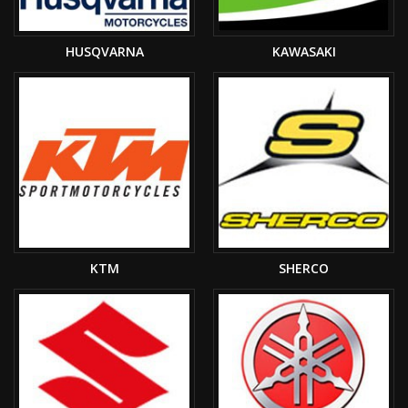
HUSQVARNA
KAWASAKI
KTM
SHERCO