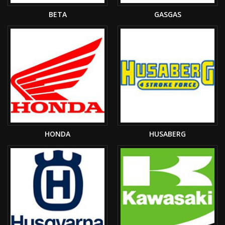
BETA
GASGAS
HONDA
HUSABERG