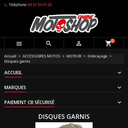
Téléphone:
09 51 53 91 20
0



shopping_cart
Accueil
ACCESSOIRES MOTOS
MOTEUR
Embrayage
Disques garnis
ACCUEIL
MARQUES
PAIEMENT CB SÉCURISÉ
DISQUES GARNIS