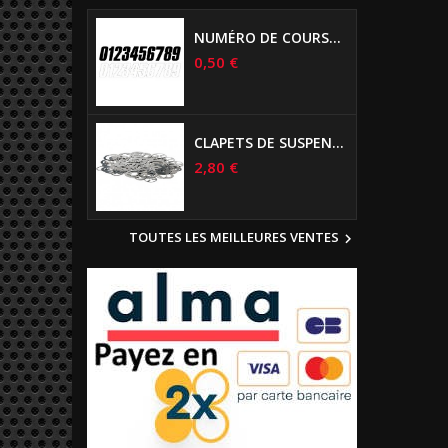
NUMÉRO DE COURSE US 17 CM NOIR
0,50 €
CLAPETS DE SUSPENSIONS DIAMÈTRE 6MM
2,80 €
TOUTES LES MEILLEURES VENTES
