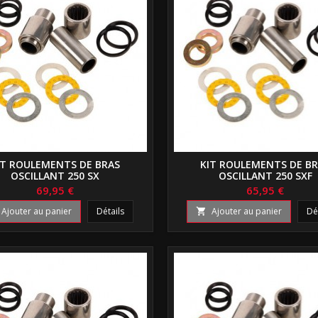
IT ROULEMENTS DE BRAS
KIT ROULEMENTS DE B
OSCILLANT 250 SX
OSCILLANT 250 SXF
69,95 €
65,95 €
Ajouter au panier
Détails
Ajouter au panier
Dé
