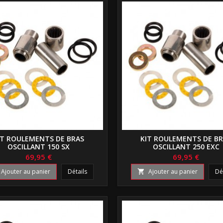
IT ROULEMENTS DE BRAS
KIT ROULEMENTS DE B
OSCILLANT 150 SX
OSCILLANT 250 EXC
69,95 €
69,95 €
Ajouter au panier
Détails
Ajouter au panier
Dé
