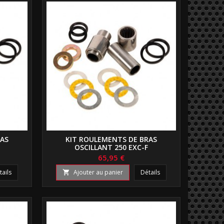
RAS
KIT ROULEMENTS DE BRAS
OSCILLANT 250 EXC-F
65,95 €
tails
Ajouter au panier
Détails
