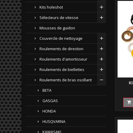
Kits holeshot
Sélecteurs de vitesse
Mousses de guidon
Couvercle de nettoyage
Roulements de direction
Roulements d'amortisseur
Roulements de biellettes
Roulements de bras oscillant
K
BETA
GASGAS

HONDA
HUSQVARNA
KAWASAKI