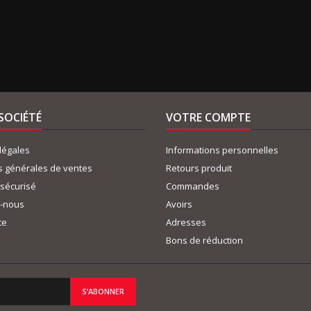
SOCIÉTÉ
VOTRE COMPTE
légales
Informations personnelles
s générales de ventes
Retours produit
sécurisé
Commandes
z-nous
Avoirs
te
Adresses
Bons de réduction