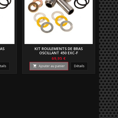
RAS
KIT ROULEMENTS DE BRAS
OSCILLANT 450 EXC-F
69,95 €
tails
Ajouter au panier
Détails
