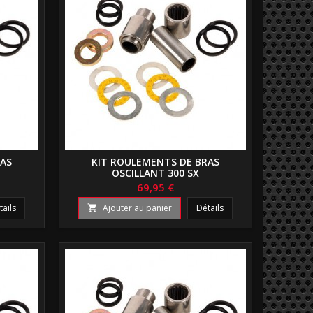
RAS
KIT ROULEMENTS DE BRAS
OSCILLANT 300 SX
69,95 €
tails
Ajouter au panier
Détails
