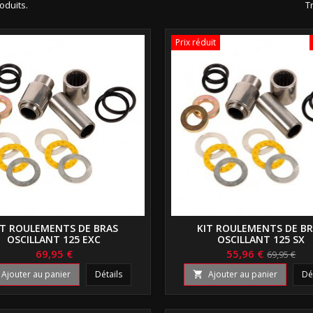
roduits.
Tr
Prix réduit
IT ROULEMENTS DE BRAS
KIT ROULEMENTS DE B
OSCILLANT 125 EXC
OSCILLANT 125 SX
69,95 €
55,96 €
69,95 €
Ajouter au panier
Détails
Ajouter au panier
Dé
