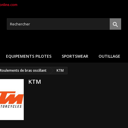
nline.com

EQUIPEMENTS PILOTES
SPORTSWEAR
OUTILLAGE
Roulements de bras oscillant
KTM
KTM