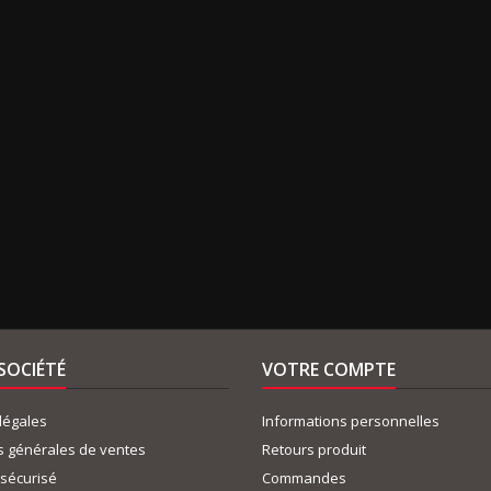
SOCIÉTÉ
VOTRE COMPTE
légales
Informations personnelles
s générales de ventes
Retours produit
sécurisé
Commandes