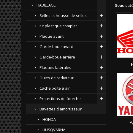
HABILLAGE
Sous-cat
Selles et housse de selles
Kit plastique complet
Plaque avant
Garde-boue avant
Garde-boue arrière
Plaques latérales
Ouies de radiateur
Cache boite à air
Protections de fourche
Bavettes d'amortisseur
HONDA
Y
HUSQVARNA