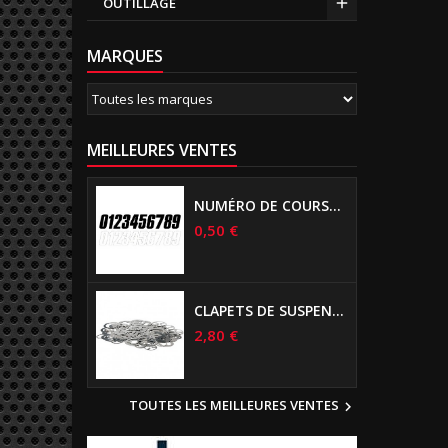
OUTILLAGE
MARQUES
MEILLEURES VENTES
NUMÉRO DE COURSE US 17 CM NOIR
0,50 €
CLAPETS DE SUSPENSIONS DIAMÈTRE 6MM
2,80 €
TOUTES LES MEILLEURES VENTES
