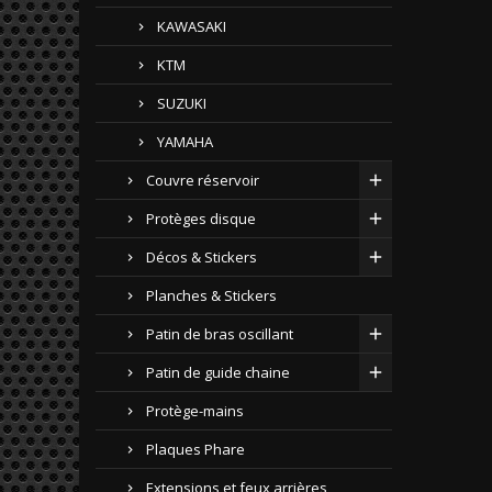
KAWASAKI
KTM
SUZUKI
YAMAHA
Couvre réservoir
Protèges disque
Décos & Stickers
Planches & Stickers
Patin de bras oscillant
Patin de guide chaine
Protège-mains
Plaques Phare
Extensions et feux arrières