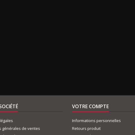
SOCIÉTÉ
VOTRE COMPTE
légales
Informations personnelles
s générales de ventes
Retours produit