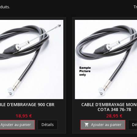
oduits.
Tr
BLE D'EMBRAYAGE 900 CBR
CABLE D'EMBRAYAGE MON
COTA 348 76-78
18,95 €
28,95 €
Ajouter au panier
Détails
Ajouter au panier
Dé
