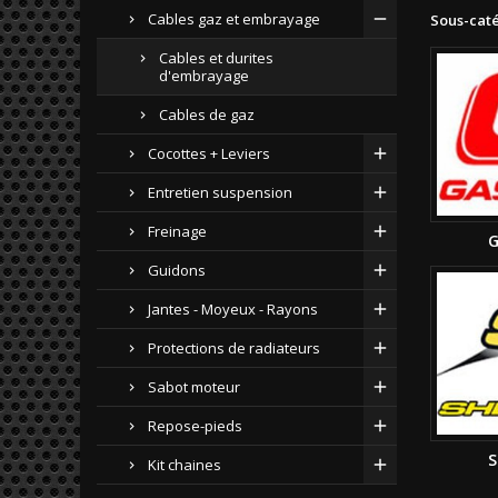
Cables gaz et embrayage
Sous-cat
Cables et durites
d'embrayage
Cables de gaz
Cocottes + Leviers
Entretien suspension
Freinage
G
Guidons
Jantes - Moyeux - Rayons
Protections de radiateurs
Sabot moteur
Repose-pieds
S
Kit chaines