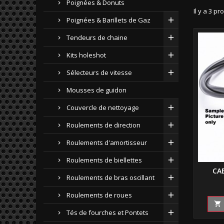
Poignées & Donuts
Il y a 3 pr
Poignées & Barillets de Gaz
Tendeurs de chaine
Kits holeshot
Sélecteurs de vitesse
Mousses de guidon
Couvercle de nettoyage
Roulements de direction
Roulements d'amortisseur
Roulements de biellettes
CA
Roulements de bras oscillant
Roulements de roues

Tés de fourches et Pontets