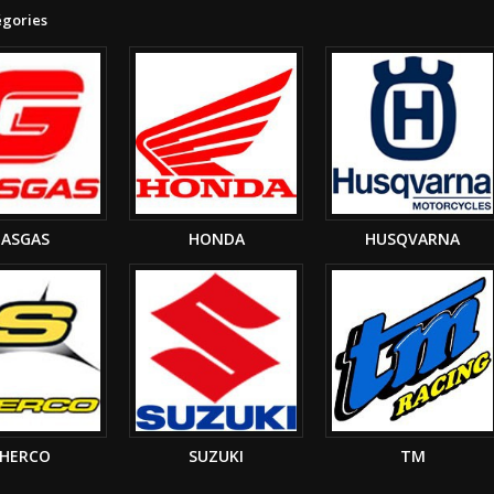
égories
ASGAS
HONDA
HUSQVARNA
HERCO
SUZUKI
TM