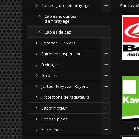
Cables gaz et embrayage
Sous-cat
Cables et durites
d'embrayage
Cables de gaz
Cocottes + Leviers
Entretien suspension
Freinage
Guidons
Jantes - Moyeux - Rayons
Protections de radiateurs
Sabot moteur
Repose-pieds
K
Kit chaines