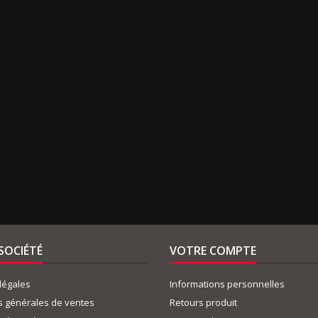
SOCIÉTÉ
VOTRE COMPTE
légales
Informations personnelles
s générales de ventes
Retours produit