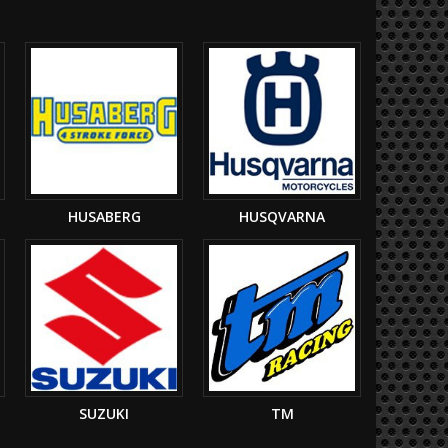
HUSABERG
HUSQVARNA
SUZUKI
TM