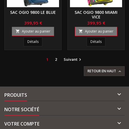
SAC OGIO 9800 LE BLUE
SAC OGIO 9800 MIAMI
VICE
399,95 €
399,95 €
Ajouter au panier
Ajouter au panier


Détails
Détails
1
2
Suivant

RETOUR EN HAUT


PRODUITS

NOTRE SOCIÉTÉ

VOTRE COMPTE