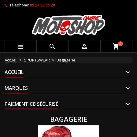
Téléphone:
09 51 53 91 20
0



shopping_cart
Accueil
SPORTSWEAR
Bagagerie
ACCUEIL
MARQUES
PAIEMENT CB SÉCURISÉ
BAGAGERIE