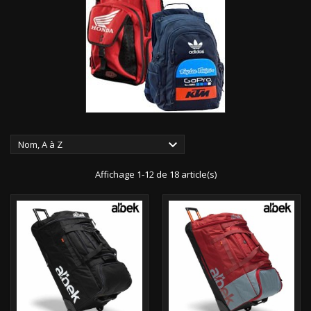

Nom, A à Z
Affichage 1-12 de 18 article(s)