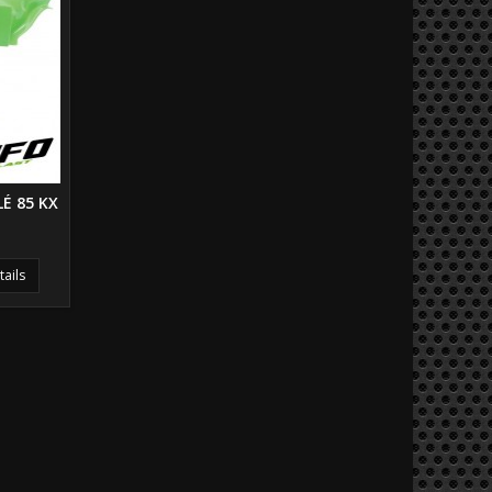
É 85 KX
tails