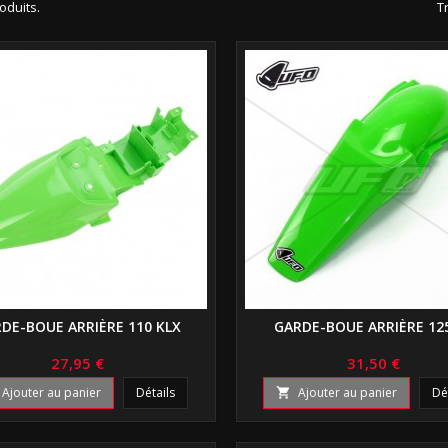
roduits.
Tr
DE-BOUE ARRIÈRE 110 KLX
GARDE-BOUE ARRIÈRE 12
27,95 €
31,50 €
Ajouter au panier
Détails
Ajouter au panier
Dé
