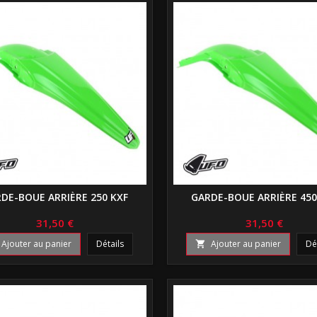
DE-BOUE ARRIÈRE 250 KXF
GARDE-BOUE ARRIÈRE 450
31,50 €
31,50 €
Ajouter au panier
Détails
Ajouter au panier
Dé
