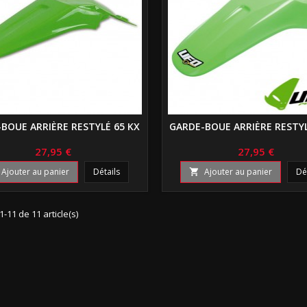
BOUE ARRIÈRE RESTYLÉ 65 KX
GARDE-BOUE ARRIÈRE RESTYL
27,95 €
27,95 €
Ajouter au panier
Détails
Ajouter au panier
Dé

1-11 de 11 article(s)