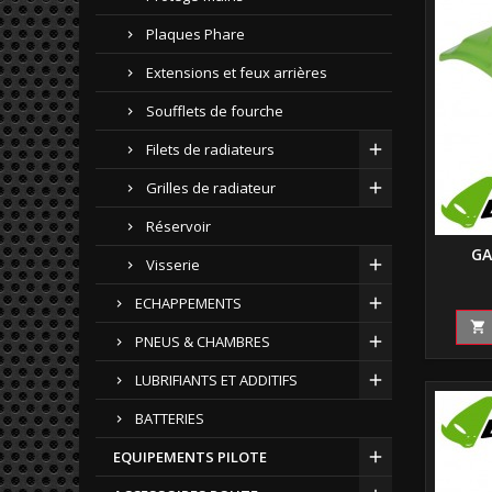
Plaques Phare
Extensions et feux arrières
Soufflets de fourche
Filets de radiateurs
Grilles de radiateur
Réservoir
GA
Visserie
ECHAPPEMENTS

PNEUS & CHAMBRES
LUBRIFIANTS ET ADDITIFS
BATTERIES
EQUIPEMENTS PILOTE