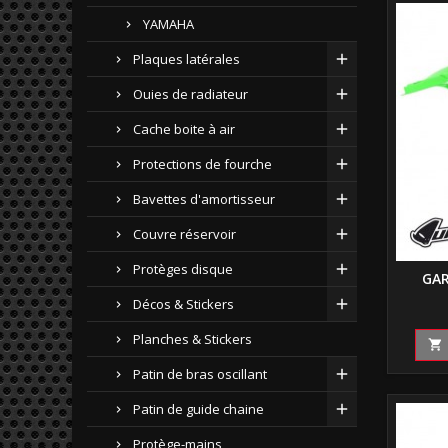
YAMAHA
Plaques latérales
Ouies de radiateur
Cache boite à air
Protections de fourche
Bavettes d'amortisseur
Couvre réservoir
Protèges disque
GAR
Décos & Stickers
Planches & Stickers

Patin de bras oscillant
Patin de guide chaine
Protège-mains