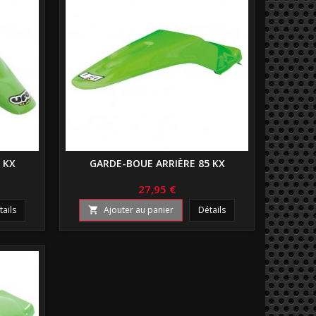
 KX
GARDE-BOUE ARRIÈRE 85 KX
27,95 €
tails
Ajouter au panier
Détails
