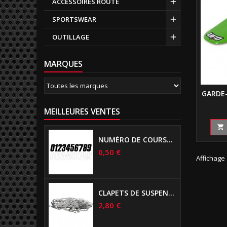
ACCESSOIRES ROUTE
SPORTSWEAR
OUTILLAGE
MARQUES
GARDE-
MEILLEURES VENTES

NUMÉRO DE COURSE US 17 CM NOIR
0,50 €
Affichage 
CLAPETS DE SUSPENSIONS DIAMÈTRE 6MM
2,80 €