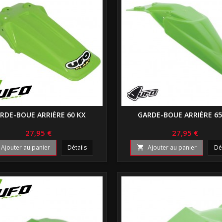
RDE-BOUE ARRIÈRE 60 KX
GARDE-BOUE ARRIÈRE 65
27,95 €
27,95 €
Ajouter au panier
Détails
Ajouter au panier
Dé
