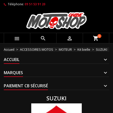
Téléphone:
09 51 53 91 20
0



shopping_cart
Accueil
ACCESSOIRES MOTOS
MOTEUR
Kit bielle
SUZUKI
ACCUEIL
MARQUES
PAIEMENT CB SÉCURISÉ
SUZUKI