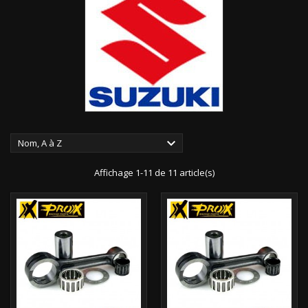

Nom, A à Z
Affichage 1-11 de 11 article(s)