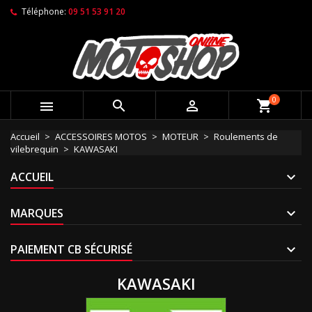
Téléphone:
09 51 53 91 20
0



shopping_cart
Accueil
ACCESSOIRES MOTOS
MOTEUR
Roulements de
vilebrequin
KAWASAKI
ACCUEIL
MARQUES
PAIEMENT CB SÉCURISÉ
KAWASAKI