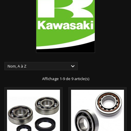

Nom, A à Z
Affichage 1-9 de 9 article(s)