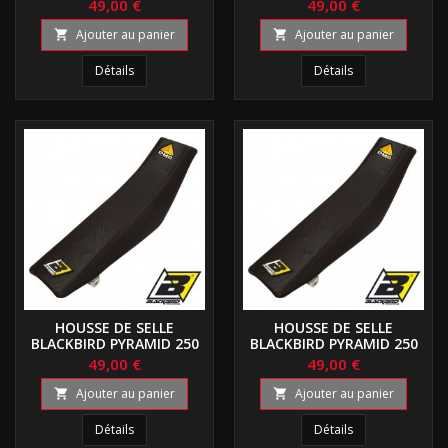
YZ
WR
49,00 €
49,00 €
Ajouter au panier
Ajouter au panier


Détails
Détails
HOUSSE DE SELLE
HOUSSE DE SELLE
BLACKBIRD PYRAMID 250
BLACKBIRD PYRAMID 250
WRF
YZ
49,00 €
49,00 €
Ajouter au panier
Ajouter au panier


Détails
Détails