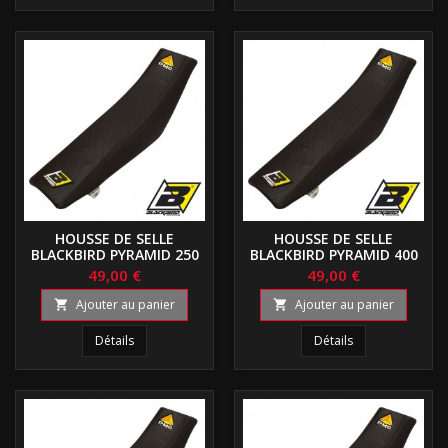
HOUSSE DE SELLE
HOUSSE DE SELLE
BLACKBIRD PYRAMID 250
BLACKBIRD PYRAMID 400
YZF
WRF
49,00 €
49,00 €
Ajouter au panier
Ajouter au panier


Détails
Détails