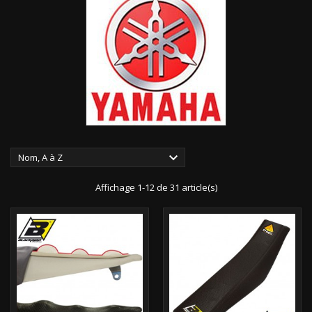

Nom, A à Z
Affichage 1-12 de 31 article(s)