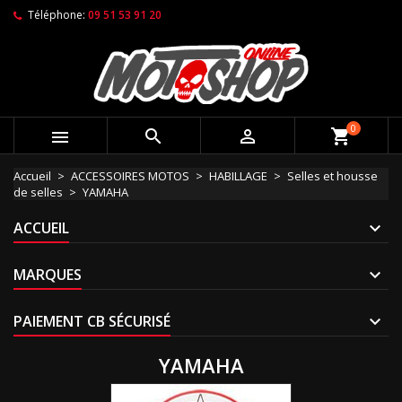
Téléphone:
09 51 53 91 20
0



shopping_cart
Accueil
ACCESSOIRES MOTOS
HABILLAGE
Selles et housse
de selles
YAMAHA
ACCUEIL
MARQUES
PAIEMENT CB SÉCURISÉ
YAMAHA