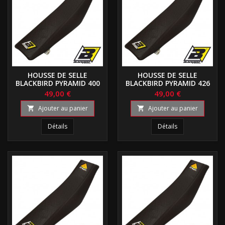
HOUSSE DE SELLE
HOUSSE DE SELLE
BLACKBIRD PYRAMID 400
BLACKBIRD PYRAMID 426
YZF
WRF
49,00 €
49,00 €
Ajouter au panier
Ajouter au panier


Détails
Détails