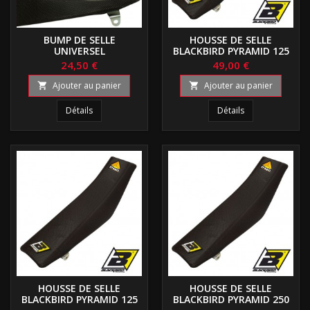
BUMP DE SELLE
HOUSSE DE SELLE
UNIVERSEL
BLACKBIRD PYRAMID 125
WR
24,50 €
49,00 €
Ajouter au panier
Ajouter au panier


Détails
Détails
HOUSSE DE SELLE
HOUSSE DE SELLE
BLACKBIRD PYRAMID 125
BLACKBIRD PYRAMID 250