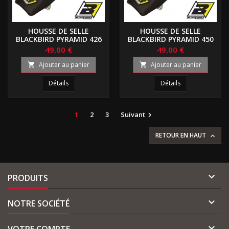
HOUSSE DE SELLE
HOUSSE DE SELLE
BLACKBIRD PYRAMID 426
BLACKBIRD PYRAMID 450
YZF
WRF
49,00 €
49,00 €
Ajouter au panier
Ajouter au panier


Détails
Détails
1
2
3
Suivant

RETOUR EN HAUT


PRODUITS

NOTRE SOCIÉTÉ

VOTRE COMPTE