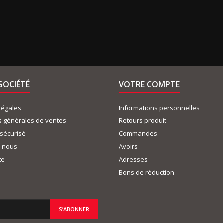
SOCIÉTÉ
VOTRE COMPTE
légales
Informations personnelles
s générales de ventes
Retours produit
sécurisé
Commandes
z-nous
Avoirs
te
Adresses
Bons de réduction