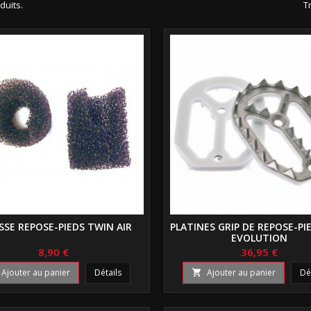
oduits.
Tr
SE REPOSE-PIEDS TWIN AIR
PLATINES GRIP DE REPOSE-PI
EVOLUTION
8,90 €
36,95 €
Ajouter au panier
Détails
Ajouter au panier
Dé
