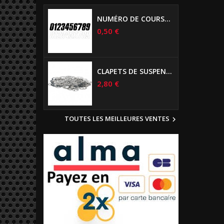
NUMÉRO DE COURSE US 17 CM NOIR
0,50 €
CLAPETS DE SUSPENSIONS DIAMÈTRE 6MM
2,80 €
TOUTES LES MEILLEURES VENTES
