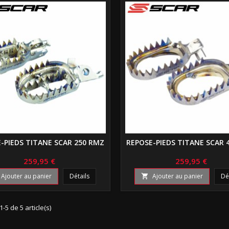
-PIEDS TITANE SCAR 250 RMZ
REPOSE-PIEDS TITANE SCAR 
259,95 €
259,95 €
Ajouter au panier
Détails
Ajouter au panier
Dé

1-5 de 5 article(s)