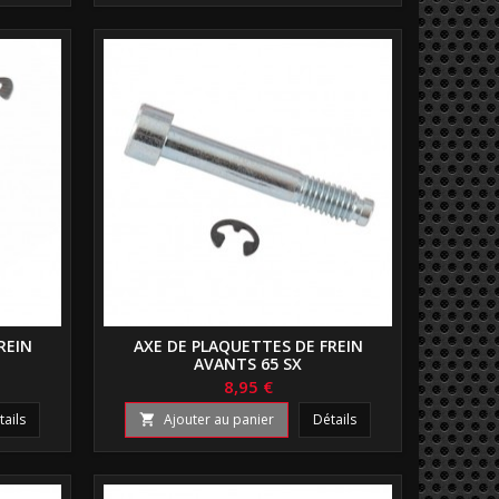
REIN
AXE DE PLAQUETTES DE FREIN
AVANTS 65 SX
8,95 €
tails
Ajouter au panier
Détails
