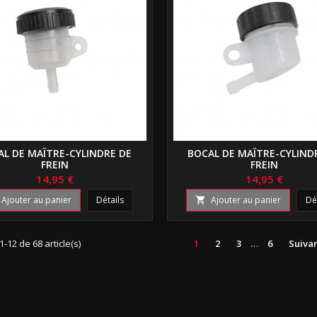
AL DE MAÎTRE-CYLINDRE DE
BOCAL DE MAÎTRE-CYLIND
FREIN
FREIN
14,95 €
14,95 €
Ajouter au panier
Détails
Ajouter au panier
Dé

1-12 de 68 article(s)
1
2
3
…
6
Suiva