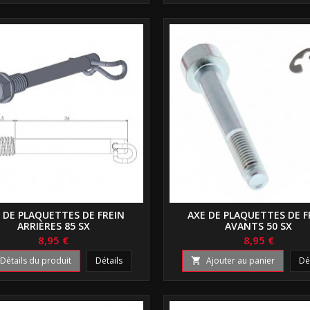
 DE PLAQUETTES DE FREIN
AXE DE PLAQUETTES DE F
ARRIÈRES 85 SX
AVANTS 50 SX
8,95 €
8,95 €
Détails du produit
Détails
Ajouter au panier
Dé
