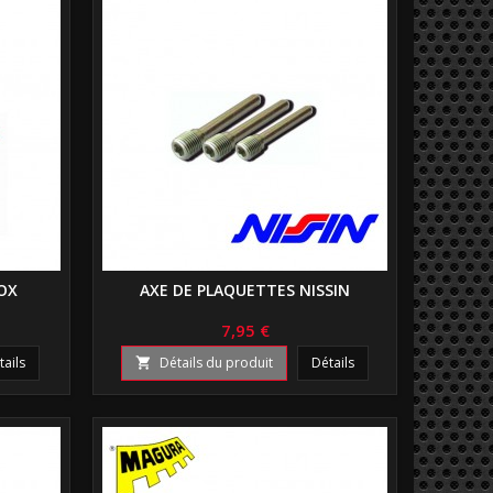
OX
AXE DE PLAQUETTES NISSIN
7,95 €
tails
Détails du produit
Détails
