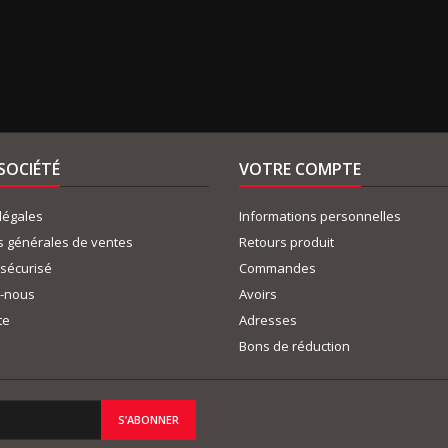
SOCIÉTÉ
VOTRE COMPTE
légales
Informations personnelles
s générales de ventes
Retours produit
sécurisé
Commandes
z-nous
Avoirs
te
Adresses
Bons de réduction