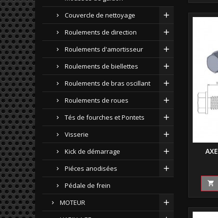
Couvercle de nettoyage
Roulements de direction
Roulements d'amortisseur
Roulements de biellettes
Roulements de bras oscillant
Roulements de roues
Tés de fourches et Pontets
Visserie
AXE
Kick de démarrage
Piéces anodisées

Pédale de frein
MOTEUR