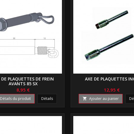
 DE PLAQUETTES DE FREIN
AXE DE PLAQUETTES IN
AVANTS 85 SX
8,95 €
12,95 €
Détails du produit
Détails
Ajouter au panier
Dé
