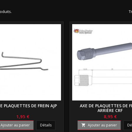
roduits.
Tr
E PLAQUETTES DE FREIN AJP
AXE DE PLAQUETTES DE F
ARRIÈRE CRF
1,95 €
8,95 €
Ajouter au panier
Détails
Ajouter au panier
Dé
