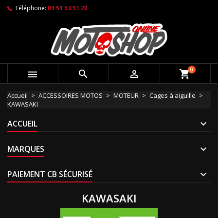
Téléphone:
09 51 53 91 20
0



shopping_cart
Accueil
ACCESSOIRES MOTOS
MOTEUR
Cages à aiguille
KAWASAKI
ACCUEIL
MARQUES
PAIEMENT CB SÉCURISÉ
KAWASAKI