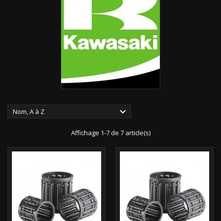

Nom, A à Z
Affichage 1-7 de 7 article(s)