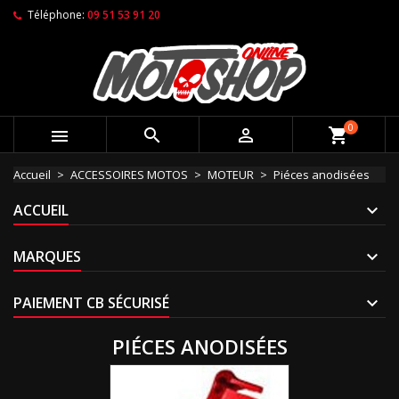
Téléphone:
09 51 53 91 20
0



shopping_cart
Accueil
ACCESSOIRES MOTOS
MOTEUR
Piéces anodisées
ACCUEIL
MARQUES
PAIEMENT CB SÉCURISÉ
PIÉCES ANODISÉES