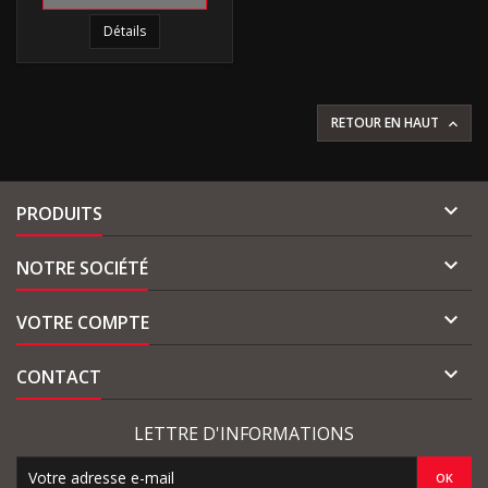
Détails
RETOUR EN HAUT


PRODUITS

NOTRE SOCIÉTÉ

VOTRE COMPTE

CONTACT
LETTRE D'INFORMATIONS