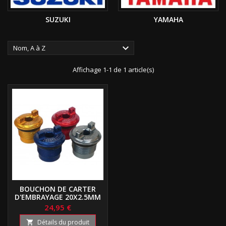
SUZUKI
YAMAHA

Nom, A à Z
Affichage 1-1 de 1 article(s)
BOUCHON DE CARTER
D'EMBRAYAGE 20X2.5MM
24,95 €
Détails du produit
