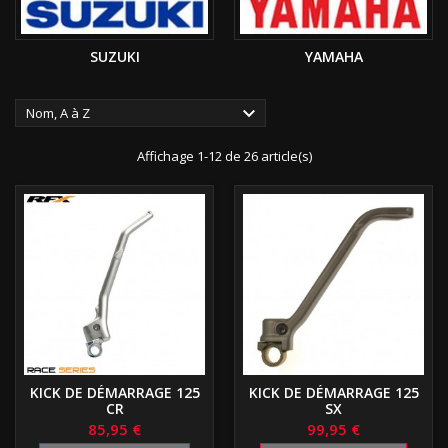
SUZUKI
YAMAHA

Nom, A à Z
Affichage 1-12 de 26 article(s)
KICK DE DÉMARRAGE 125
KICK DE DÉMARRAGE 125
CR
SX
85,95 €
99,95 €