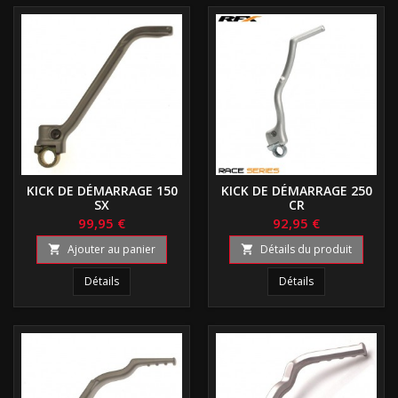
KICK DE DÉMARRAGE 150
KICK DE DÉMARRAGE 250
SX
CR
99,95 €
92,95 €
Ajouter au panier
Détails du produit


Détails
Détails