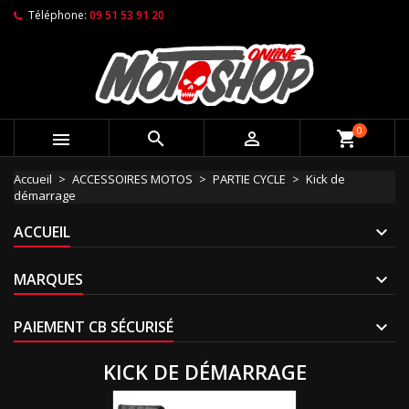
Téléphone:
09 51 53 91 20
0



shopping_cart
Accueil
ACCESSOIRES MOTOS
PARTIE CYCLE
Kick de
démarrage
ACCUEIL
MARQUES
PAIEMENT CB SÉCURISÉ
KICK DE DÉMARRAGE