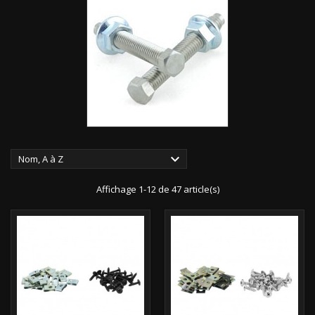

Nom, A à Z
Affichage 1-12 de 47 article(s)