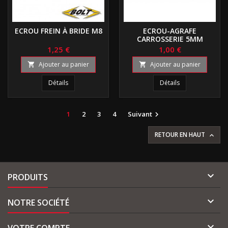
ECROU FREIN À BRIDE M8
ECROU-AGRAFE
CARROSSERIE 5MM
1,25 €
1,00 €
Ajouter au panier
Ajouter au panier


Détails
Détails
1
2
3
4
Suivant

RETOUR EN HAUT


PRODUITS

NOTRE SOCIÉTÉ

VOTRE COMPTE