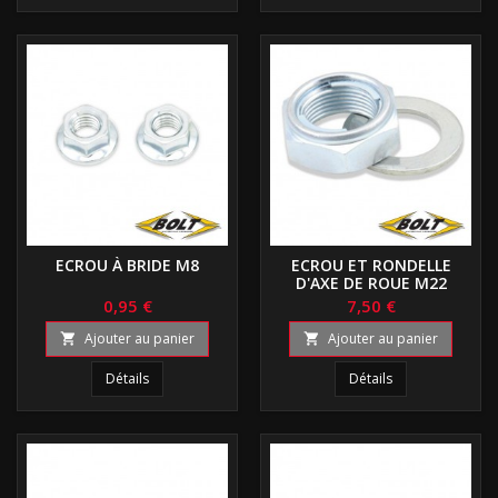
ECROU À BRIDE M8
ECROU ET RONDELLE
D'AXE DE ROUE M22
0,95 €
7,50 €
Ajouter au panier
Ajouter au panier


Détails
Détails