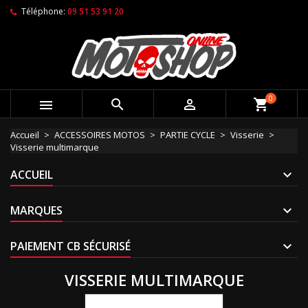
Téléphone:
09 51 53 91 20
0



shopping_cart
Accueil
ACCESSOIRES MOTOS
PARTIE CYCLE
Visserie
Visserie multimarque
ACCUEIL
MARQUES
PAIEMENT CB SÉCURISÉ
VISSERIE MULTIMARQUE