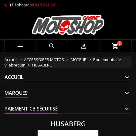
Téléphone:
09 51 53 91 20
0



shopping_cart
Accueil
ACCESSOIRES MOTOS
MOTEUR
Roulements de
vilebrequin
HUSABERG
ACCUEIL
MARQUES
PAIEMENT CB SÉCURISÉ
HUSABERG