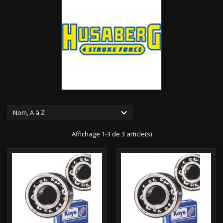

Nom, A à Z
Affichage 1-3 de 3 article(s)