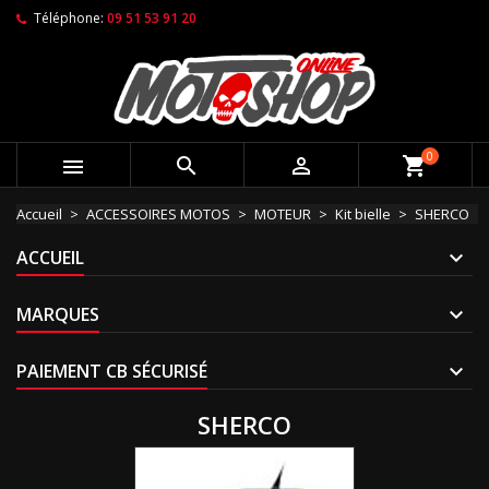
Téléphone:
09 51 53 91 20
0



shopping_cart
Accueil
ACCESSOIRES MOTOS
MOTEUR
Kit bielle
SHERCO
ACCUEIL
MARQUES
PAIEMENT CB SÉCURISÉ
SHERCO