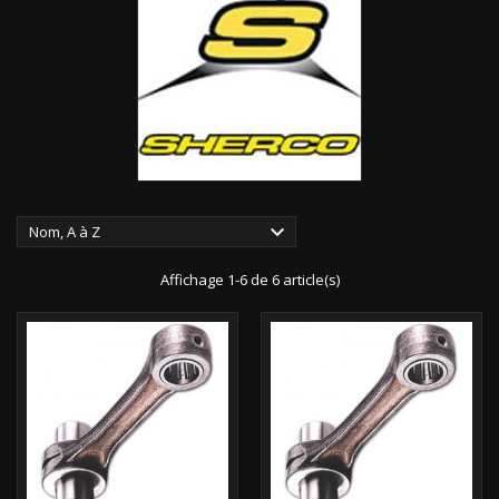

Nom, A à Z
Affichage 1-6 de 6 article(s)