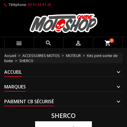
Téléphone:
09 51 53 91 20
0



shopping_cart
Accueil
ACCESSOIRES MOTOS
MOTEUR
Kits joint sortie de
boite
SHERCO
ACCUEIL
MARQUES
PAIEMENT CB SÉCURISÉ
SHERCO