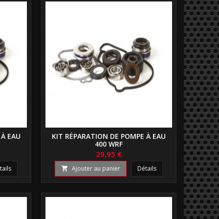
 À EAU
KIT RÉPARATION DE POMPE À EAU
400 WRF
29,95 €
tails
Ajouter au panier
Détails
