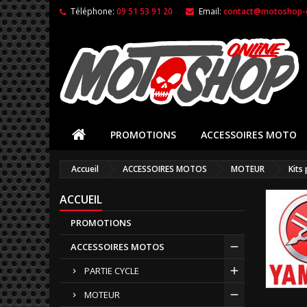
Téléphone:
09 51 53 91 20
Email:
contact@motoshop-o
PROMOTIONS
ACCESSOIRES MOTO
Accueil
ACCESSOIRES MOTOS
MOTEUR
Kits
ACCUEIL
PROMOTIONS
ACCESSOIRES MOTOS
PARTIE CYCLE
MOTEUR