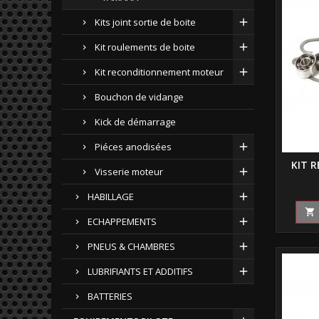
Kits joint sortie de boite
Kit roulements de boite
Kit reconditionnement moteur
Bouchon de vidange
Kick de démarrage
Piéces anodisées
KIT 
Visserie moteur
HABILLAGE

ECHAPPEMENTS
PNEUS & CHAMBRES
LUBRIFIANTS ET ADDITIFS
BATTERIES