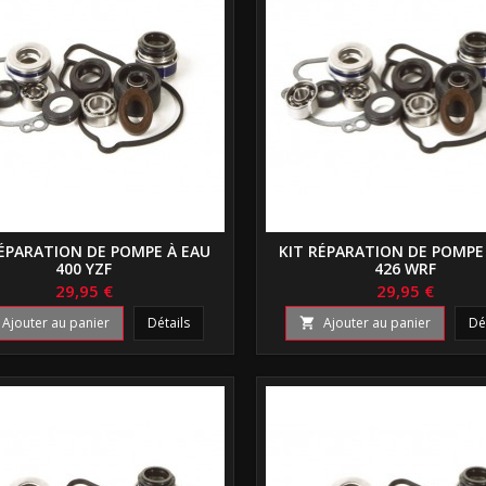
RÉPARATION DE POMPE À EAU
KIT RÉPARATION DE POMPE
400 YZF
426 WRF
29,95 €
29,95 €
Ajouter au panier
Détails
Ajouter au panier
Dé
