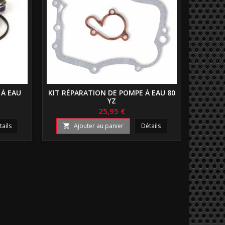
 À EAU
KIT RÉPARATION DE POMPE À EAU 80
YZ
25,95 €
tails
Ajouter au panier
Détails
