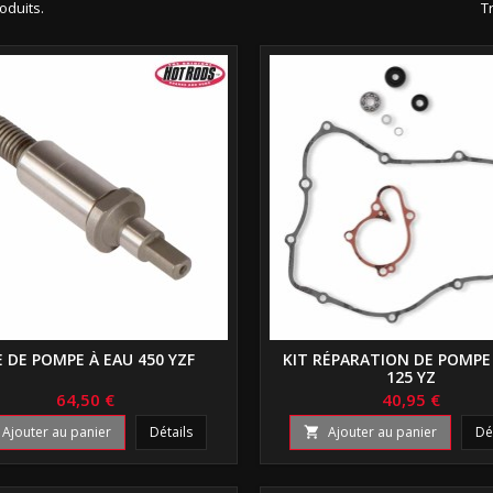
roduits.
Tr
E DE POMPE À EAU 450 YZF
KIT RÉPARATION DE POMPE
125 YZ
64,50 €
40,95 €
Ajouter au panier
Détails
Ajouter au panier
Dé
