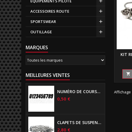
EQUIPEMENTS PILOTE
ACCESSOIRES ROUTE
SPORTSWEAR
OUTILLAGE
MARQUES
KIT 

MEILLEURES VENTES
NUMÉRO DE COURSE US 17 CM NOIR
Affichage 
0,50 €
CLAPETS DE SUSPENSIONS DIAMÈTRE 6MM
2,80 €