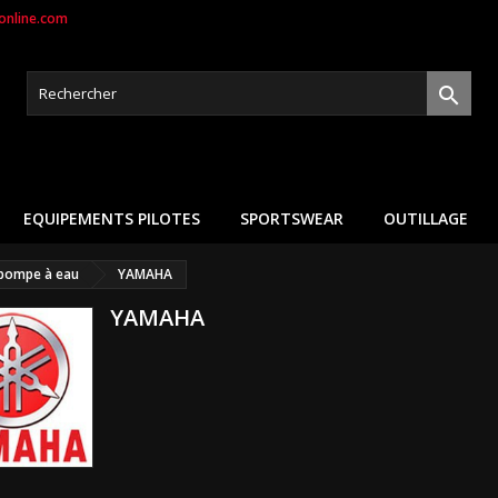
nline.com

EQUIPEMENTS PILOTES
SPORTSWEAR
OUTILLAGE
 pompe à eau
YAMAHA
YAMAHA