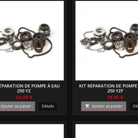
RÉPARATION DE POMPE À EAU
KIT RÉPARATION DE POMPE
250 YZ
250 YZF
33,50 €
29,95 €
Ajouter au panier
Détails
Ajouter au panier
Dé
