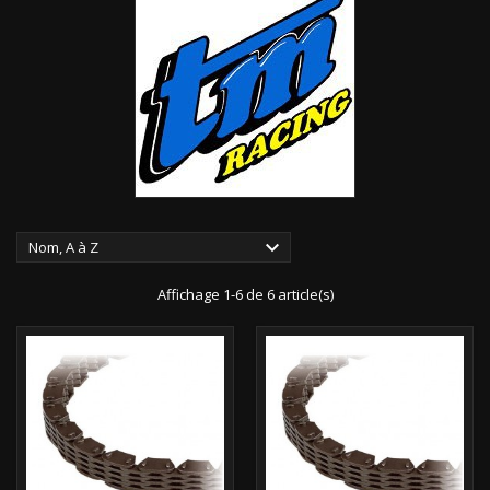

Nom, A à Z
Affichage 1-6 de 6 article(s)