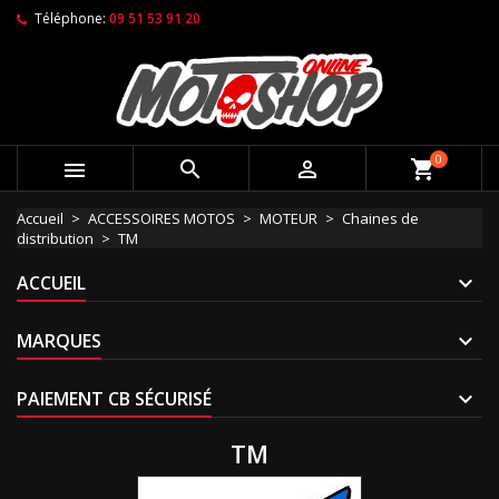
Téléphone:
09 51 53 91 20
0



shopping_cart
Accueil
ACCESSOIRES MOTOS
MOTEUR
Chaines de
distribution
TM
ACCUEIL
MARQUES
PAIEMENT CB SÉCURISÉ
TM