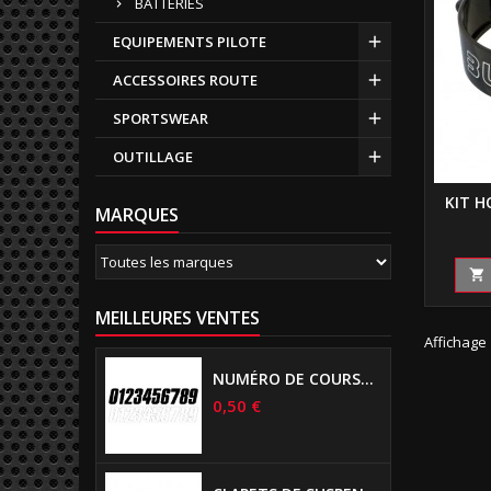
BATTERIES
EQUIPEMENTS PILOTE
ACCESSOIRES ROUTE
SPORTSWEAR
OUTILLAGE
KIT H
MARQUES

MEILLEURES VENTES
Affichage 
NUMÉRO DE COURSE US 17 CM NOIR
0,50 €