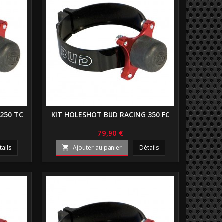
250 TC
KIT HOLESHOT BUD RACING 350 FC
79,90 €
tails
Ajouter au panier
Détails
