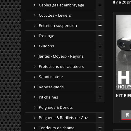
Il y a 20 p
Cables gaz et embrayage
Cocottes + Leviers
Entretien suspension
Freinage
Guidons
Jantes - Moyeux - Rayons
Protections de radiateurs
Sabot moteur
Repose-pieds
KIT BI
Kit chaines
Poignées & Donuts

Poignées & Barillets de Gaz
Tendeurs de chaine