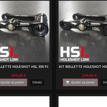
ELLETTE HOLESHOT HSL 350 FC
KIT BIELLETTE HOLESHOT HSL
299,00 €
299,00 €
Ajouter au panier
Détails
Ajouter au panier
Dé
