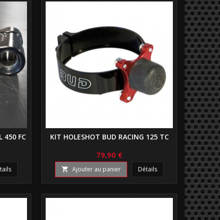
 450 FC
KIT HOLESHOT BUD RACING 125 TC
79,90 €
tails
Ajouter au panier
Détails
