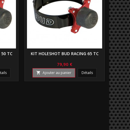
 50 TC
KIT HOLESHOT BUD RACING 65 TC
79,90 €
tails
Ajouter au panier
Détails
