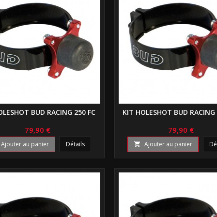
OLESHOT BUD RACING 250 FC
KIT HOLESHOT BUD RACING 
79,90 €
79,90 €
Ajouter au panier
Détails
Ajouter au panier
Dé
