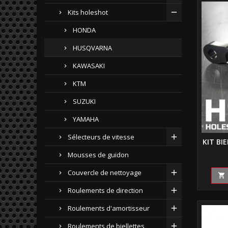
Kits holeshot
HONDA
HUSQVARNA
KAWASAKI
KTM
SUZUKI
YAMAHA
Sélecteurs de vitesse
KIT BI
Mousses de guidon
Couvercle de nettoyage

Roulements de direction
Roulements d'amortisseur
Roulements de biellettes