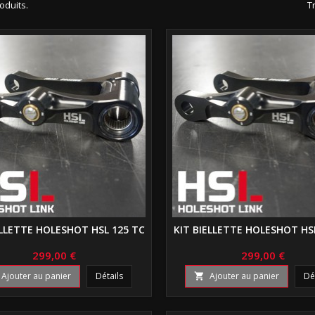
roduits.
Tr
ELLETTE HOLESHOT HSL 125 TC
KIT BIELLETTE HOLESHOT HSL
299,00 €
299,00 €
Ajouter au panier
Détails
Ajouter au panier
Dé
