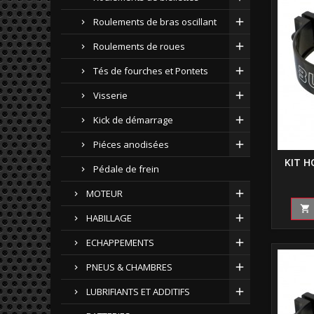
Roulements de bras oscillant
Roulements de roues
Tés de fourches et Pontets
Visserie
Kick de démarrage
Piéces anodisées
KIT H
Pédale de frein
MOTEUR

HABILLAGE
ECHAPPEMENTS
PNEUS & CHAMBRES
LUBRIFIANTS ET ADDITIFS