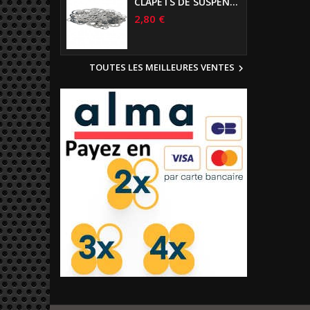
CLAPETS DE SUSPENSIONS DIAMÈTRE 6MM
2,80 €
TOUTES LES MEILLEURES VENTES
