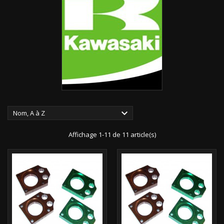

Nom, A à Z
Affichage 1-11 de 11 article(s)