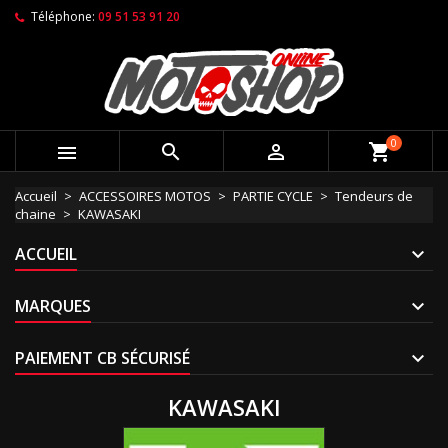
Téléphone:
09 51 53 91 20
0



shopping_cart
Accueil
ACCESSOIRES MOTOS
PARTIE CYCLE
Tendeurs de
chaine
KAWASAKI
ACCUEIL
MARQUES
PAIEMENT CB SÉCURISÉ
KAWASAKI