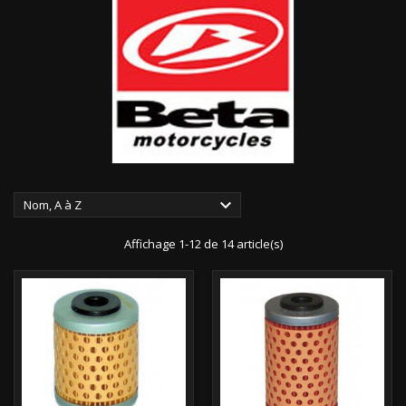

Nom, A à Z
Affichage 1-12 de 14 article(s)