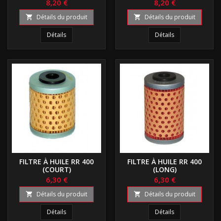
8,20 €
8,20 €
Détails du produit
Détails du produit


Détails
Détails
FILTRE À HUILE RR 400
FILTRE À HUILE RR 400
(COURT)
(LONG)
6,30 €
6,30 €
Détails du produit
Détails du produit


Détails
Détails