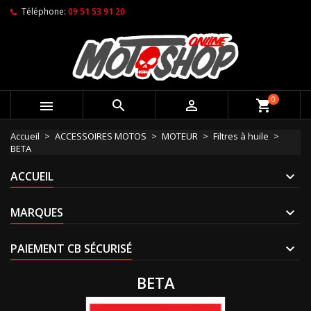
Téléphone:
09 51 53 91 20
0



shopping_cart
Accueil
ACCESSOIRES MOTOS
MOTEUR
Filtres à huile
BETA
ACCUEIL
MARQUES
PAIEMENT CB SÉCURISÉ
BETA