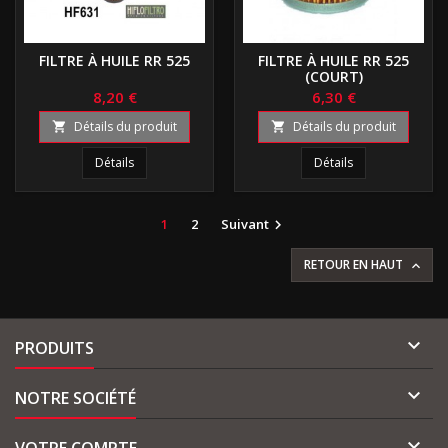
FILTRE À HUILE RR 525
FILTRE À HUILE RR 525
(COURT)
8,20 €
6,30 €
Détails du produit
Détails du produit


Détails
Détails
1
2
Suivant

RETOUR EN HAUT


PRODUITS

NOTRE SOCIÉTÉ

VOTRE COMPTE