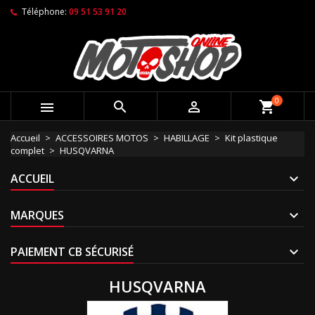
Téléphone:
09 51 53 91 20
0



shopping_cart
Accueil
ACCESSOIRES MOTOS
HABILLAGE
Kit plastique
complet
HUSQVARNA
ACCUEIL
MARQUES
PAIEMENT CB SÉCURISÉ
HUSQVARNA