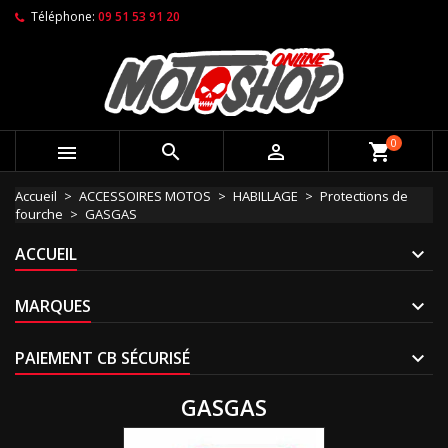
Téléphone:
09 51 53 91 20
0



shopping_cart
Accueil
ACCESSOIRES MOTOS
HABILLAGE
Protections de
fourche
GASGAS
ACCUEIL
MARQUES
PAIEMENT CB SÉCURISÉ
GASGAS