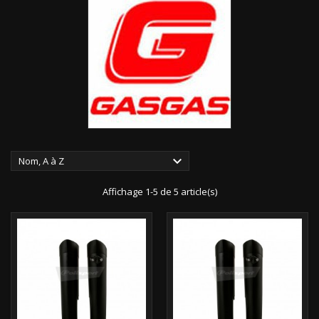

Nom, A à Z
Affichage 1-5 de 5 article(s)