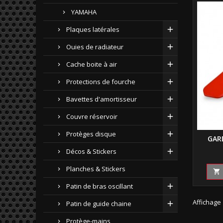
YAMAHA
Plaques latérales
Ouies de radiateur
Cache boite à air
Protections de fourche
Bavettes d'amortisseur
Couvre réservoir
Protèges disque
GAR
Décos & Stickers
Planches & Stickers

Patin de bras oscillant
Affichage 
Patin de guide chaine
Protège-mains