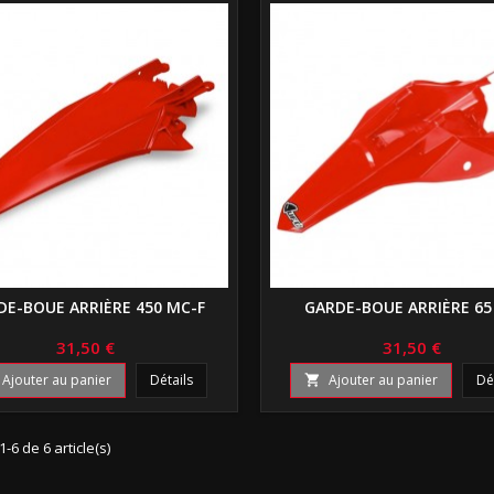
DE-BOUE ARRIÈRE 450 MC-F
GARDE-BOUE ARRIÈRE 65
31,50 €
31,50 €
Ajouter au panier
Détails
Ajouter au panier
Dé

1-6 de 6 article(s)