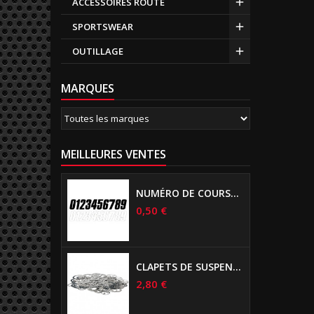
ACCESSOIRES ROUTE
SPORTSWEAR
OUTILLAGE
MARQUES
MEILLEURES VENTES
NUMÉRO DE COURSE US 17 CM NOIR
0,50 €
CLAPETS DE SUSPENSIONS DIAMÈTRE 6MM
2,80 €