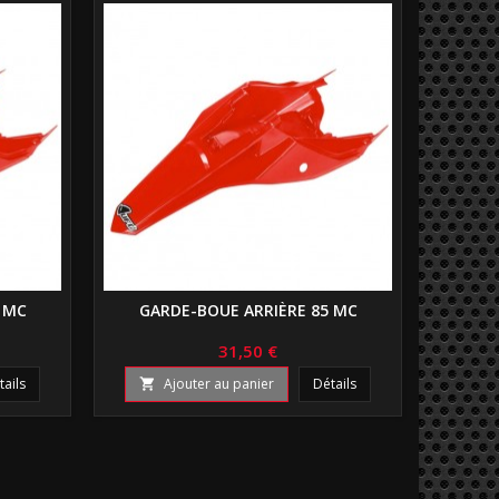
 MC
GARDE-BOUE ARRIÈRE 85 MC
31,50 €
tails
Ajouter au panier
Détails
