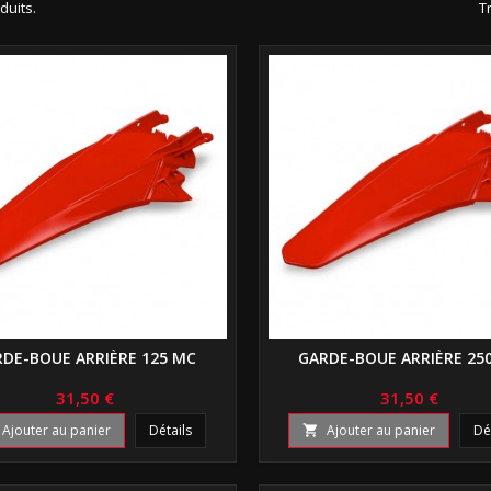
oduits.
Tr
DE-BOUE ARRIÈRE 125 MC
GARDE-BOUE ARRIÈRE 25
31,50 €
31,50 €
Ajouter au panier
Détails
Ajouter au panier
Dé
