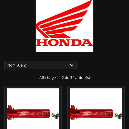

Nom, A à Z
Affichage 1-12 de 34 article(s)