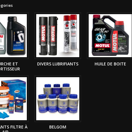
égories
URCHE ET
DIVERS LUBRIFIANTS
HUILE DE BOITE
RTISSEUR
ANTS FILTRE À
BELGOM
AIR