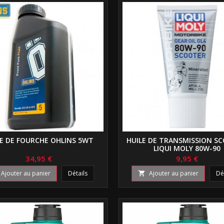
LE DE FOURCHE OHLINS 5WT
HUILE DE TRANSMISSION S
LIQUI MOLY 80W-90
34,95 €
9,95 €
Ajouter au panier
Détails
Ajouter au panier
Dé
