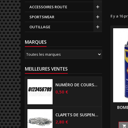
ACCESSOIRES ROUTE
Il y a 16 p
SPORTSWEAR
OUTILLAGE
MARQUES
MEILLEURES VENTES
NUMÉRO DE COURSE US 17 CM NOIR
0,50 €
BOMB
CLAPETS DE SUSPENSIONS DIAMÈTRE 6MM
2,80 €
