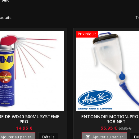
roduits.
Tr
Prix réduit
E DE WD40 500ML SYSTEME
ENTONNOIR MOTION-PRO
PRO
ROBINET
14,95 €
55,95 €
60,95 €
Ajouter au panier
Détails
Ajouter au panier
Dé
