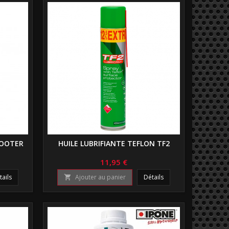
COOTER
HUILE LUBRIFIANTE TEFLON TF2
11,95 €
tails
Ajouter au panier
Détails
