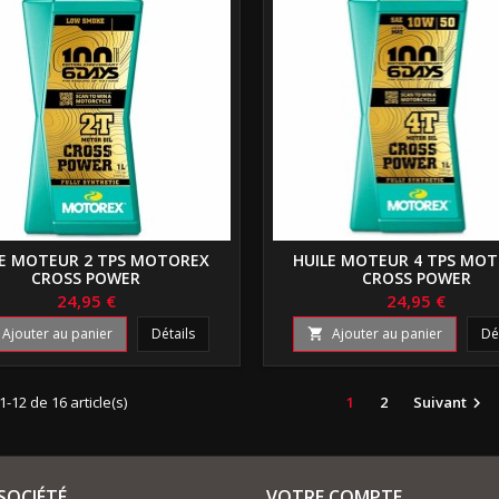
LE MOTEUR 2 TPS MOTOREX
HUILE MOTEUR 4 TPS MO
CROSS POWER
CROSS POWER
24,95 €
24,95 €
Ajouter au panier
Détails
Ajouter au panier
Dé

1-12 de 16 article(s)
1
2
Suivant

SOCIÉTÉ
VOTRE COMPTE