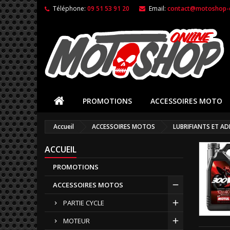
Téléphone:
09 51 53 91 20
Email:
contact@motoshop-o
PROMOTIONS
ACCESSOIRES MOTO
Accueil
ACCESSOIRES MOTOS
LUBRIFIANTS ET AD
ACCUEIL
PROMOTIONS
ACCESSOIRES MOTOS
PARTIE CYCLE
MOTEUR