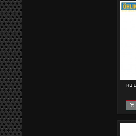
HUI
