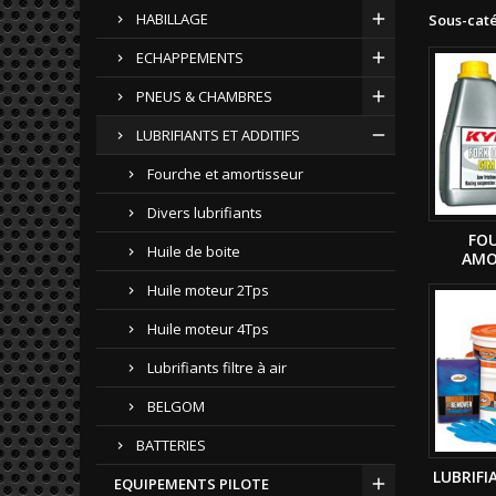
HABILLAGE
Sous-cat
ECHAPPEMENTS
PNEUS & CHAMBRES
LUBRIFIANTS ET ADDITIFS
Fourche et amortisseur
Divers lubrifiants
FO
Huile de boite
AMO
Huile moteur 2Tps
Huile moteur 4Tps
Lubrifiants filtre à air
BELGOM
BATTERIES
LUBRIFI
EQUIPEMENTS PILOTE