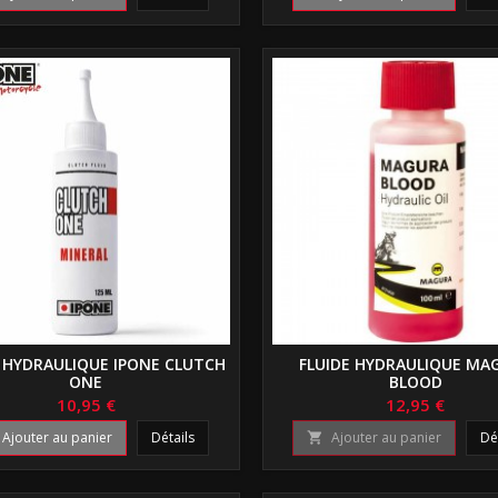
E HYDRAULIQUE IPONE CLUTCH
FLUIDE HYDRAULIQUE MA
ONE
BLOOD
10,95 €
12,95 €
Ajouter au panier
Détails
Ajouter au panier
Dé
