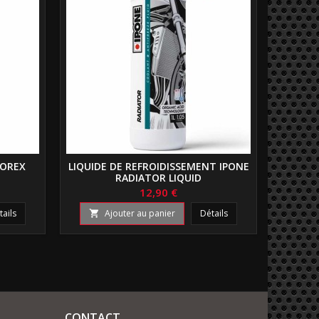
TOREX
LIQUIDE DE REFROIDISSEMENT IPONE
RADIATOR LIQUID
12,90 €
tails
Ajouter au panier
Détails

CONTACT