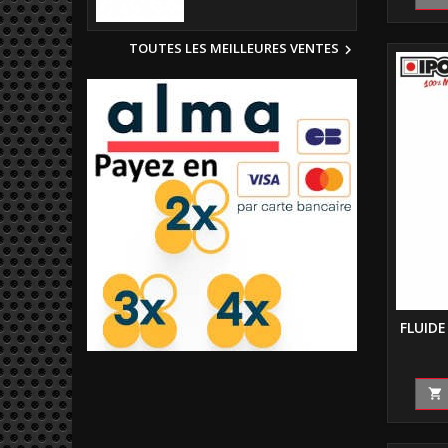
TOUTES LES MEILLEURES VENTES

FLUID
