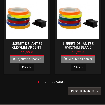
LISERET DE JANTES
LISERET DE JANTES
6MX7MM ARGENT
6MX7MM BLANC
11,95 €
11,95 €
Ajouter au panier
Ajouter au panier


Détails
Détails
1
2
Suivant

RETOUR EN HAUT
