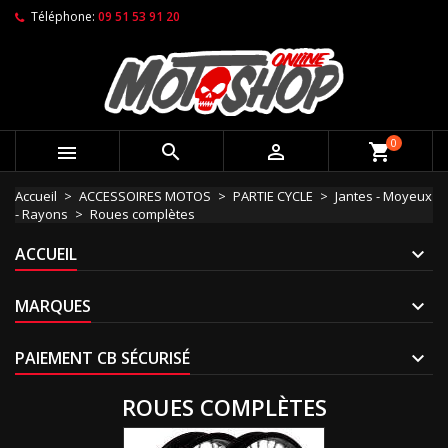
Téléphone:
09 51 53 91 20
0



shopping_cart
Accueil
ACCESSOIRES MOTOS
PARTIE CYCLE
Jantes - Moyeux
- Rayons
Roues complètes
ACCUEIL
MARQUES
PAIEMENT CB SÉCURISÉ
ROUES COMPLÈTES