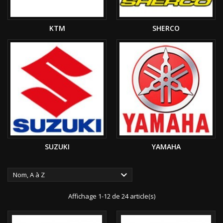
KTM
SHERCO
SUZUKI
YAMAHA

Nom, A à Z
Affichage 1-12 de 24 article(s)