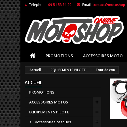
Téléphone:
09 51 53 91 20
Email:
contact@motoshop-o
PROMOTIONS
ACCESSOIRES MOTO
Accueil
EQUIPEMENTS PILOTE
Tour de cou
ACCUEIL
PROMOTIONS
ACCESSOIRES MOTOS
EQUIPEMENTS PILOTE
Accessoires casques