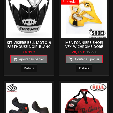
Prix réduit
KIT VISIÈRE BELL MOTO-9
MENTONNIÈRE SHOEI
FASTHOUSE NOIR-BLANC
VFX-W CHROME DORÉ
74,95 €
28,76 €
35,95 €
Ajouter au panier
Ajouter au panier


Détails
Détails