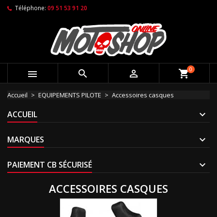
Téléphone:
09 51 53 91 20
0



shopping_cart
Accueil
EQUIPEMENTS PILOTE
Accessoires casques
ACCUEIL
MARQUES
PAIEMENT CB SÉCURISÉ
ACCESSOIRES CASQUES