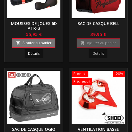
MOUSSES DE JOUES 6D
SAC DE CASQUE BELL
ATR-3
55,95 €
39,95 €
Ajouter au panier
Ajouter au panier


Détails
Détails
Promo !
-20%
Prix réduit
SAC DE CASQUE OGIO
VENTILATION BASSE