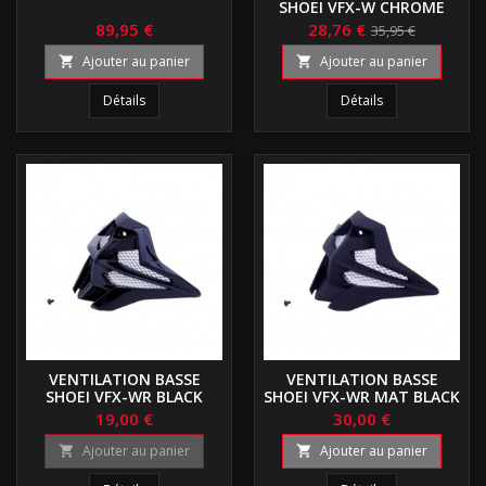
SHOEI VFX-W CHROME
ROUGE
89,95 €
28,76 €
35,95 €
Ajouter au panier
Ajouter au panier


Détails
Détails
VENTILATION BASSE
VENTILATION BASSE
SHOEI VFX-WR BLACK
SHOEI VFX-WR MAT BLACK
19,00 €
30,00 €
Ajouter au panier
Ajouter au panier

