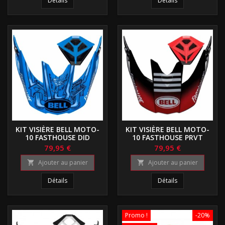
Détails
Détails
KIT VISIÈRE BELL MOTO-
KIT VISIÈRE BELL MOTO-
10 FASTHOUSE DID
10 FASTHOUSE PRVT
79,95 €
79,95 €
Ajouter au panier
Ajouter au panier


Détails
Détails
Promo !
-20%