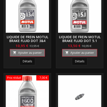
LIQUIDE DE FREIN MOTUL
LIQUIDE DE FREIN MOTUL
BRAKE FLUID DOT 3&4
BRAKE FLUID DOT 5.1
10,95 €
13,50 €
13,95 €
16,95 €
Ajouter au panier
Ajouter au panier


Détails
Détails
Prix réduit
- 7,00 €