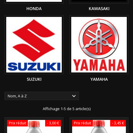
HONDA
KAWASAKI
SUZUKI
YAMAHA

Nom, A à Z
Affichage 1-5 de 5 article(s)
Prix réduit
- 3,00 €
Prix réduit
- 3,45 €