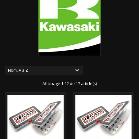

Nom, A à Z
Affichage 1-12 de 17 article(s)