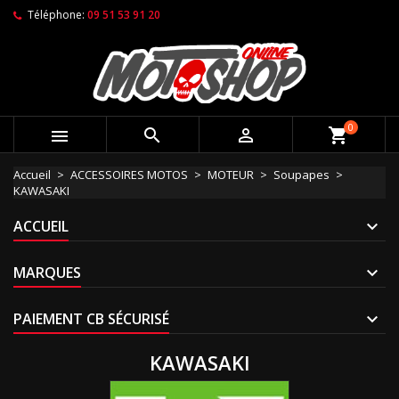
Téléphone:
09 51 53 91 20
0



shopping_cart
Accueil
ACCESSOIRES MOTOS
MOTEUR
Soupapes
KAWASAKI
ACCUEIL
MARQUES
PAIEMENT CB SÉCURISÉ
KAWASAKI