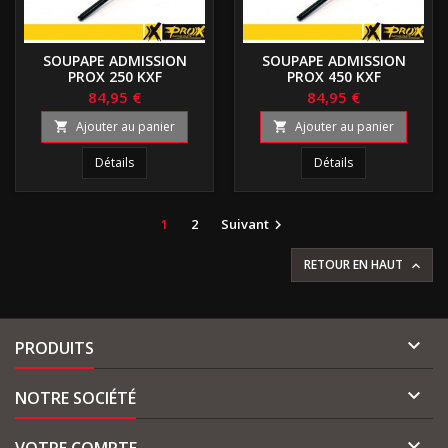
SOUPAPE ADMISSION
SOUPAPE ADMISSION
PROX 250 KXF
PROX 450 KXF
84,95 €
84,95 €
Ajouter au panier
Ajouter au panier


Détails
Détails
1
2
Suivant

RETOUR EN HAUT


PRODUITS

NOTRE SOCIÉTÉ

VOTRE COMPTE