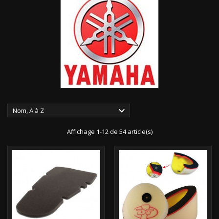

Nom, A à Z
Affichage 1-12 de 54 article(s)