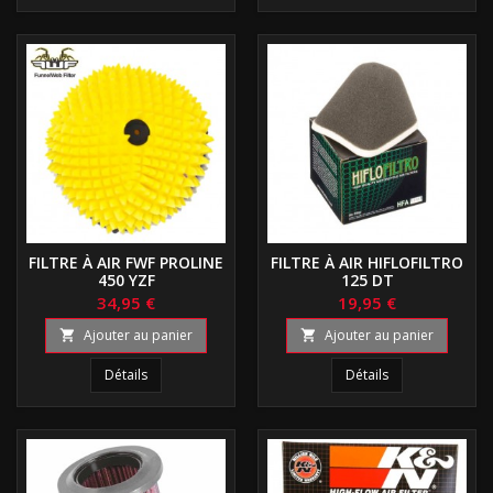
FILTRE À AIR FWF PROLINE
FILTRE À AIR HIFLOFILTRO
450 YZF
125 DT
34,95 €
19,95 €
Ajouter au panier
Ajouter au panier


Détails
Détails