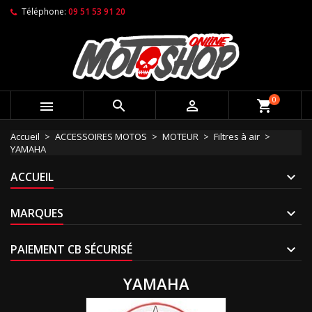
Téléphone:
09 51 53 91 20
0



shopping_cart
Accueil
ACCESSOIRES MOTOS
MOTEUR
Filtres à air
YAMAHA
ACCUEIL
MARQUES
PAIEMENT CB SÉCURISÉ
YAMAHA