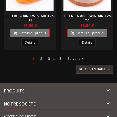
FILTRE À AIR TWIN AIR 125
FILTRE À AIR TWIN AIR 125
DT
YZ
18,50 €
18,50 €
Détails du produit
Détails du produit


Détails
Détails
1
2
3
…
5
Suivant

RETOUR EN HAUT


PRODUITS

NOTRE SOCIÉTÉ

VOTRE COMPTE