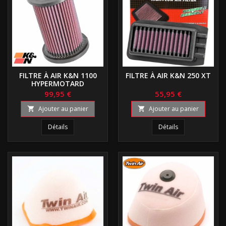
FILTRE À AIR K&N 1100
FILTRE À AIR K&N 250 XT
HYPERMOTARD
99,95 €
55,95 €
Ajouter au panier
Ajouter au panier


Détails
Détails