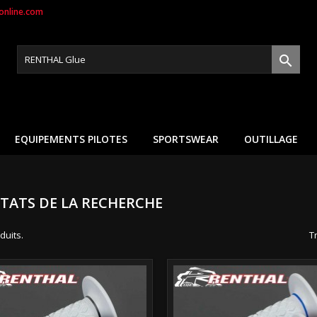
nline.com

EQUIPEMENTS PILOTES
SPORTSWEAR
OUTILLAGE
TATS DE LA RECHERCHE
oduits.
Tr