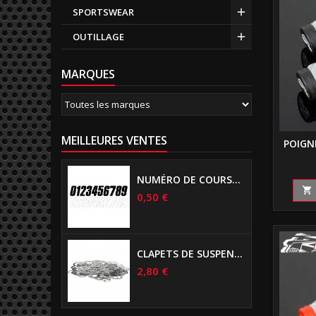
SPORTSWEAR
OUTILLAGE
MARQUES
MEILLEURES VENTES
POIGN
NUMÉRO DE COURSE US 17 CM NOIR

0,50 €
CLAPETS DE SUSPENSIONS DIAMÈTRE 6MM
2,80 €