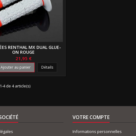
ÉES RENTHAL MX DUAL GLUE-
ON ROUGE
21,95 €
Ajouter au panier
Détails
1-4 de 4 article(s)
SOCIÉTÉ
VOTRE COMPTE
légales
Informations personnelles