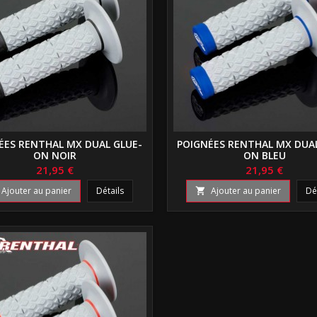
ÉES RENTHAL MX DUAL GLUE-
POIGNÉES RENTHAL MX DUA
ON NOIR
ON BLEU
21,95 €
21,95 €
Ajouter au panier
Détails
Ajouter au panier
Dé
