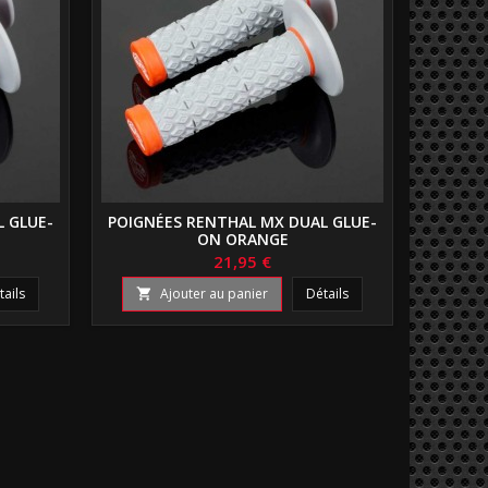
L GLUE-
POIGNÉES RENTHAL MX DUAL GLUE-
ON ORANGE
21,95 €
tails
Ajouter au panier
Détails
