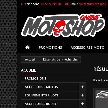
Téléphone:
09 51 53 91 20
Email:
contact@motoshop-o
PROMOTIONS
ACCESSOIRES MOTO
Accueil
Résultats de la recherche
RÉSUL
ACCUEIL
PROMOTIONS
Il y a 4 pr
ACCESSOIRES MOTOS
EQUIPEMENTS PILOTE
ACCESSOIRES ROUTE