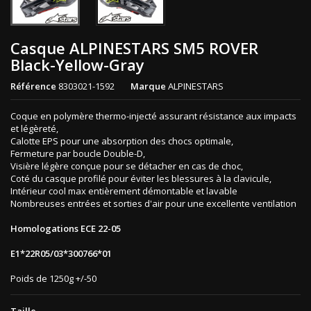
Casque ALPINESTARS SM5 ROVER
Black-Yellow-Gray
Référence
8303021-1592
Marque
ALPINESTARS
Coque en polymère thermo-injecté assurant résistance aux impacts
et légèreté,
Calotte EPS pour une absorption des chocs optimale,
Fermeture par boucle Double-D,
Visière légère conçue pour se détacher en cas de choc,
Coté du casque profilé pour éviter les blessures à la clavicule,
Intérieur cool max entièrement démontable et lavable
Nombreuses entrées et sorties d'air pour une excellente ventilation
Homologations ECE 22-05
E1*22R05/03*300766*01
Poids de 1250g +/-50
Taille