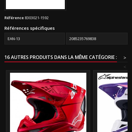
Référence
8303021-1592
Références spécifiques
EAN-13
2085235769838
16 AUTRES PRODUITS DANS LA MÊME CATÉGORIE :
>
<