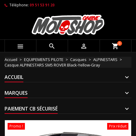
Téléphone:
09 51 53 91 20
0



shopping_cart
Accueil
EQUIPEMENTS PILOTE
Casques
ALPINESTARS
Casque ALPINESTARS SM5 ROVER Black-Yellow-Gray
ACCUEIL
MARQUES
PAIEMENT CB SÉCURISÉ
Promo !
Prix réduit