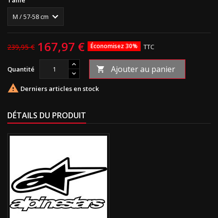
167,97 €
Économisez 30%
239,95 €
TTC
Ajouter au panier
Quantité


Derniers articles en stock
DÉTAILS DU PRODUIT