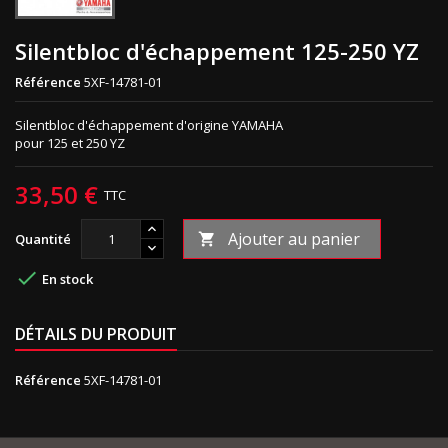
Silentbloc d'échappement 125-250 YZ
Référence
5XF-14781-01
Silentbloc d'échappement d'origine YAMAHA
pour 125 et 250 YZ
33,50 €
TTC
Ajouter au panier
Quantité


En stock
DÉTAILS DU PRODUIT
Référence
5XF-14781-01