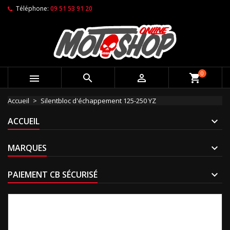
Téléphone:
09 51 53 91 20
0



shopping_cart
Accueil
Silentbloc d'échappement 125-250 YZ
ACCUEIL
MARQUES
PAIEMENT CB SÉCURISÉ