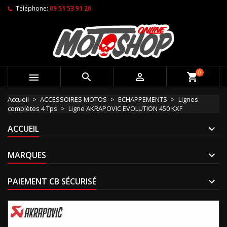
Téléphone:
09 51 53 91 20
0



shopping_cart
Accueil
ACCESSOIRES MOTOS
ECHAPPEMENTS
Lignes
complètes 4 Tps
Ligne AKRAPOVIC EVOLUTION 450 KXF
ACCUEIL
MARQUES
PAIEMENT CB SÉCURISÉ