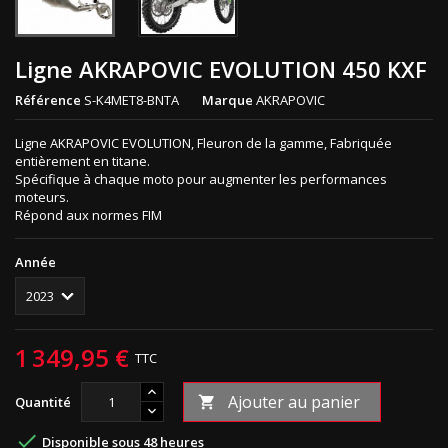
Ligne AKRAPOVIC EVOLUTION 450 KXF
Référence
S-K4MET8-BNTA
Marque
AKRAPOVIC
Ligne AKRAPOVIC EVOLUTION, Fleuron de la gamme, Fabriquée
entièrement en titane.
Spécifique à chaque moto pour augmenter les performances
moteurs.
Répond aux normes FIM
Année
1 349,95 €
TTC
Ajouter au panier
Quantité


Disponible sous 48 heures