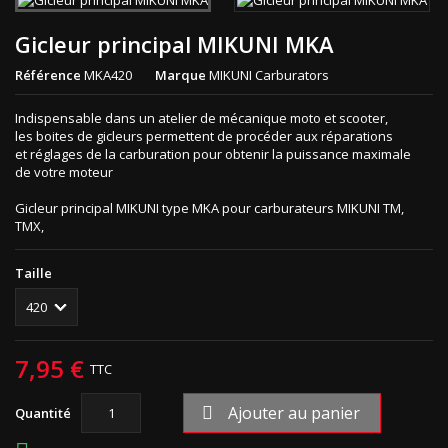
Gicleur principal MIKUNI MKA
Référence
MKA420
Marque
MIKUNI Carburators
Indispensable dans un atelier de mécanique moto et scooter,
les boites de gicleurs permettent de procéder aux réparations
et réglages de la carburation pour obtenir la puissance maximale
de votre moteur
Gicleur principal MIKUNI type MKA pour carburateurs MIKUNI TM,
TMX,
Taille
7,95 €
TTC
Ajouter au panier

Quantité