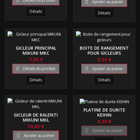
Détails du produit

Ajouter au panier

Détails
Détails
GICLEUR PRINCIPAL
BOITE DE RANGEMENT
MIKUNI MKC
POUR GICLEURS
7,50 €
5,50 €
Détails du produit
Ajouter au panier


Détails
Détails
PLATINE DE DURITE
KEIHIN
GICLEUR DE RALENTI
MIKUNI MKL
6,50 €
10,95 €
Ajouter au panier

Ajouter au panier
