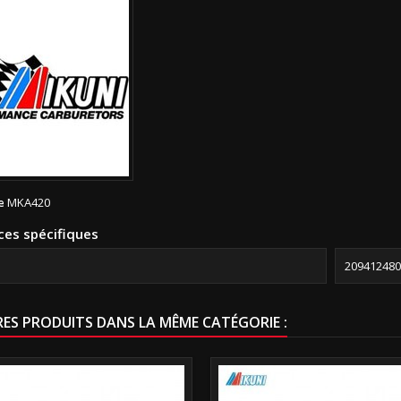
e
MKA420
ces spécifiques
209412480
RES PRODUITS DANS LA MÊME CATÉGORIE :