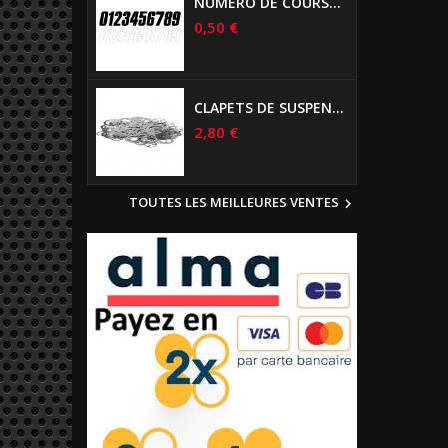
NUMÉRO DE COURSE US 17 CM NOIR
0,50 €
CLAPETS DE SUSPENSIONS DIAMÈTRE 6MM
2,80 €
TOUTES LES MEILLEURES VENTES
