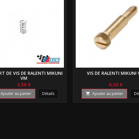
T DE VIS DE RALENTI MIKUNI
VIS DE RALENTI MIKUNI
VM
2,50 €
6,50 €
Ajouter au panier
Détails
Ajouter au panier
Dé
