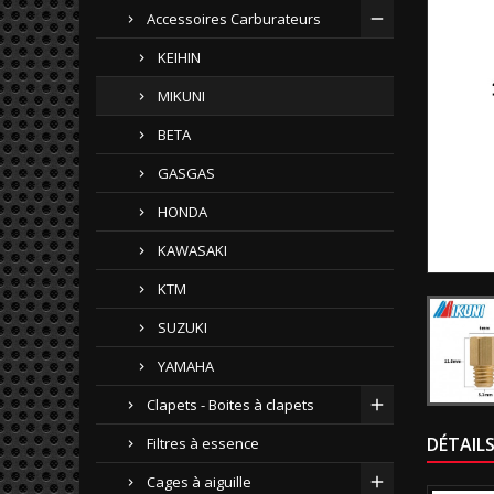
Accessoires Carburateurs
KEIHIN
MIKUNI
BETA
GASGAS
HONDA
KAWASAKI
KTM
SUZUKI
YAMAHA
Clapets - Boites à clapets
DÉTAIL
Filtres à essence
Cages à aiguille