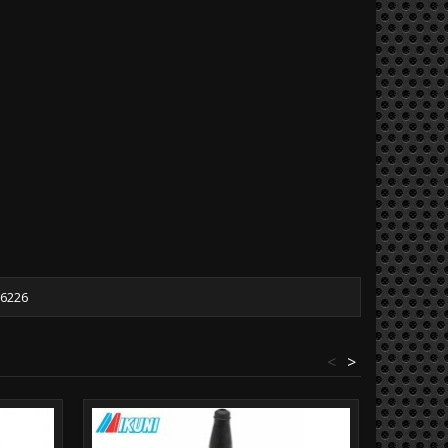
6226
<
>