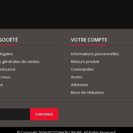
SOCIÉTÉ
VOTRE COMPTE
légales
Informations personnelles
s générales de ventes
Retours produit
sécurisé
Commandes
z-nous
Avoirs
te
Adresses
Bons de réduction
© Copyright 2026 MOTOSHOP-ONLINE. All Rights Reserved.