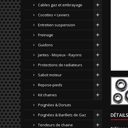
Cables gaz et embrayage
Cocottes + Leviers
Entretien suspension
Freinage
Guidons
Jantes - Moyeux - Rayons
Protections de radiateurs
Sabot moteur
Repose-pieds
Kit chaines
Poignées & Donuts
DÉTAIL
Poignées & Barillets de Gaz
Tendeurs de chaine