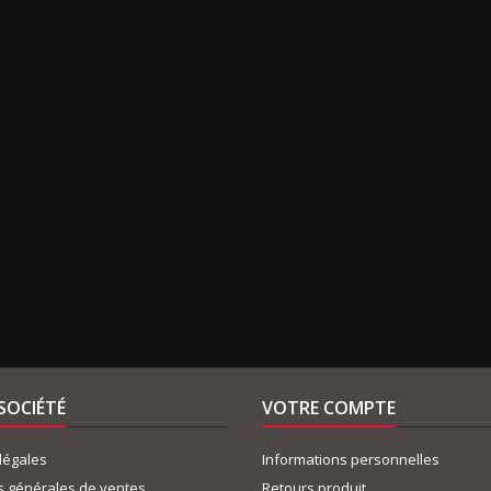
SOCIÉTÉ
VOTRE COMPTE
légales
Informations personnelles
s générales de ventes
Retours produit