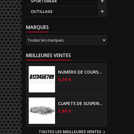
SPORTSWEAR
OUTILLAGE
MARQUES
MEILLEURES VENTES
NUMÉRO DE COURSE US 17 CM NOIR
0,50 €
CLAPETS DE SUSPENSIONS DIAMÈTRE 6MM
2,80 €
TOUTES LES MEILLEURES VENTES
