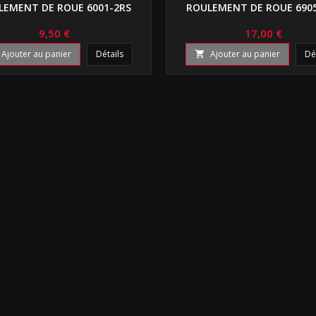
LEMENT DE ROUE 6001-2RS
ROULEMENT DE ROUE 690
9,50 €
17,00 €
Ajouter au panier
Détails
Ajouter au panier
Dé
