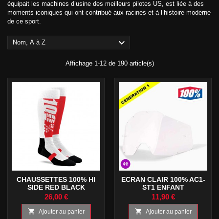
équipait les machines d’usine des meilleurs pilotes US, est liée à des
moments iconiques qui ont contribué aux racines et à l’histoire moderne
de ce sport.

Nom, A à Z
Affichage 1-12 de 190 article(s)
CHAUSSETTES 100% HI
ECRAN CLAIR 100% AC1-
SIDE RED BLACK
ST1 ENFANT
26,00 €
11,90 €


Ajouter au panier
Ajouter au panier