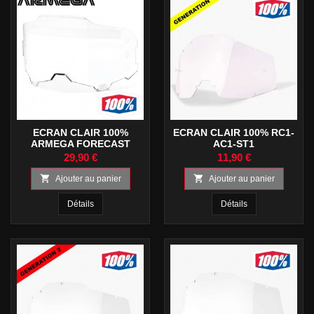
ECRAN CLAIR 100%
ECRAN CLAIR 100% RC1-
ARMEGA FORECAST
AC1-ST1
29,90 €
11,90 €


Ajouter au panier
Ajouter au panier
Détails
Détails