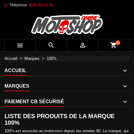
Téléphone:
09 51 53 91 20
0



shopping_cart
Accueil
Marques
100%
ACCUEIL
MARQUES
PAIEMENT CB SÉCURISÉ
LISTE DES PRODUITS DE LA MARQUE
100%
100% est associée au motocross depuis les années 80. La marque, qui