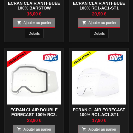
ECRAN CLAIR ANTI-BUÉE
ECRAN CLAIR ANTI-BUÉE
100% BARSTOW
100% RC1-AC1-ST1
16,00 €
20,90 €


Ajouter au panier
Ajouter au panier
Détails
Détails
ECRAN CLAIR DOUBLE
ECRAN CLAIR FORECAST
FORECAST 100% RC2-
100% RC1-AC1-ST1
AC2-ST2
23,90 €
17,90 €


Ajouter au panier
Ajouter au panier