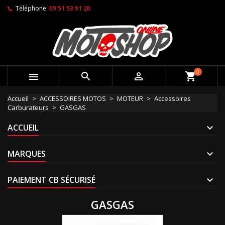
Téléphone:
09 51 53 91 20
0



shopping_cart
Accueil
ACCESSOIRES MOTOS
MOTEUR
Accessoires
Carburateurs
GASGAS
ACCUEIL
MARQUES
PAIEMENT CB SÉCURISÉ
GASGAS