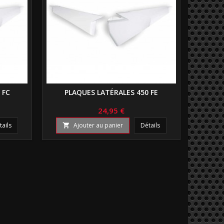
 FC
PLAQUES LATÉRALES 450 FE
24,95 €
tails
Ajouter au panier
Détails
