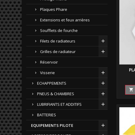
Plaques Phare
Extensions et feux arrières
Soufflets de fourche
Filets de radiateurs
Grilles de radiateur
Réservoir
PL
Visserie
ECHAPPEMENTS

PNEUS & CHAMBRES
LUBRIFIANTS ET ADDITIFS
BATTERIES
EQUIPEMENTS PILOTE