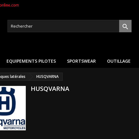
nline.com

EQUIPEMENTS PILOTES
SPORTSWEAR
OUTILLAGE
aques latérales
HUSQVARNA
HUSQVARNA