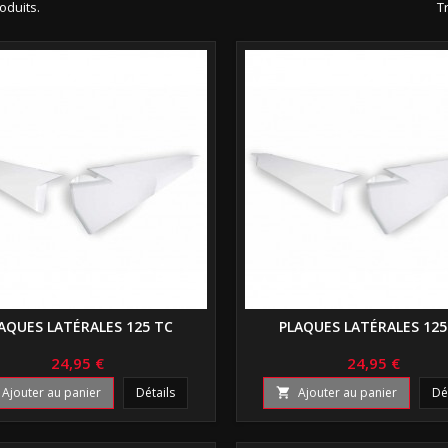
roduits.
Tr
AQUES LATÉRALES 125 TC
PLAQUES LATÉRALES 125
24,95 €
24,95 €
Ajouter au panier
Détails
Ajouter au panier
Dé
