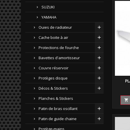
SUZUKI
YAMAHA
Ouies de radiateur
Cache boite à air
Protections de fourche
Bavettes d'amortisseur
Couvre réservoir
Protèges disque
PL
Décos & Stickers
Planches & Stickers

Patin de bras oscillant
Patin de guide chaine
Protège-mains