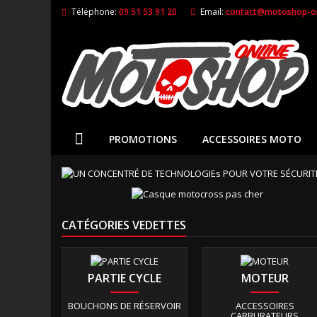
Téléphone:
09 51 53 91 20
Email:
contact@motoshop-on
PROMOTIONS
ACCESSOIRES MOTO
CATÉGORIES VEDETTES
PARTIE CYCLE
MOTEUR
BOUCHONS DE RÉSERVOIR
ACCESSOIRES
CARBURATEURS