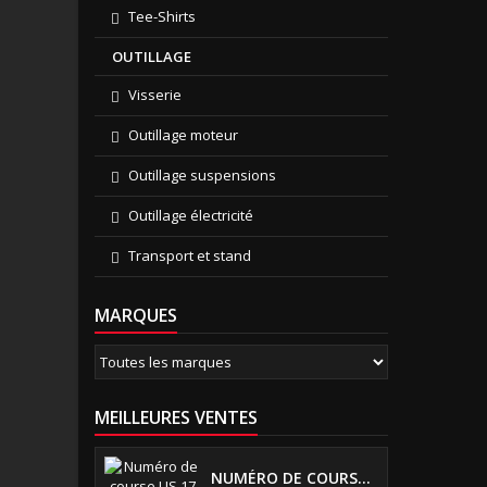
Tee-Shirts
OUTILLAGE
Visserie
Outillage moteur
Outillage suspensions
Outillage électricité
Transport et stand
MARQUES
MEILLEURES VENTES
NUMÉRO DE COURSE US 17 CM NOIR