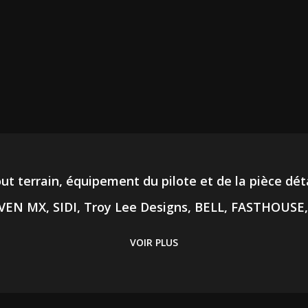
out terrain, équipement du pilote et de la pièce dé
SEVEN MX, SIDI, Troy Lee Designs, BELL, FASTHOUS
VOIR PLUS