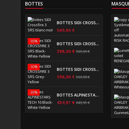
BOTTES
MASQUE
BOTTES SIDI CROSSFIRE 3 SRS BLANC-NOIR
569,00 €
-30%
BOTTES SIDI CROSSFIRE 3 SRS...
398,30 €
569,00 €
-30%
BOTTES SIDI CROSSFIRE 3 SRS GREY-YELLOW
398,30 €
569,00 €
-30%
BOTTES ALPINESTARS TECH 10 BLACK-WHITE-YELLOW
454,97 €
649,95 €