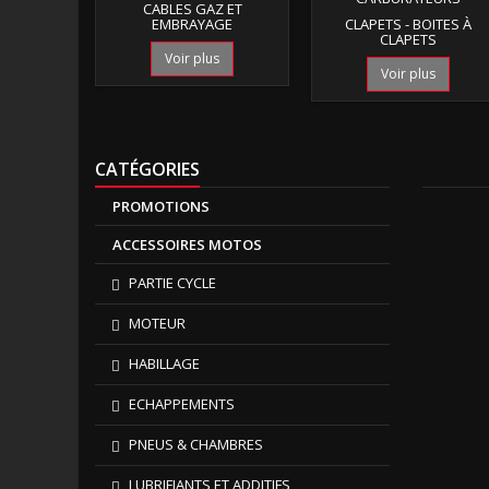
CABLES GAZ ET
EMBRAYAGE
CLAPETS - BOITES À
CLAPETS
Voir plus
Voir plus
CATÉGORIES
PROMOTIONS
ACCESSOIRES MOTOS
PARTIE CYCLE
MOTEUR
HABILLAGE
ECHAPPEMENTS
PNEUS & CHAMBRES
LUBRIFIANTS ET ADDITIFS