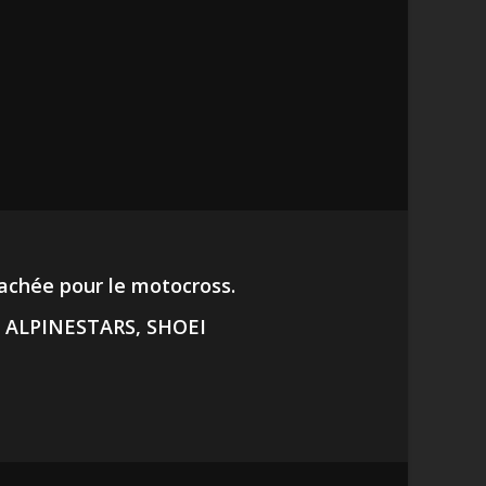
tachée pour le motocross.
E, ALPINESTARS, SHOEI