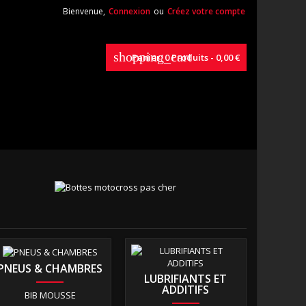
Bienvenue,
Connexion
ou
Créez votre compte
shopping_cart
Panier:
0
Produits - 0,00 €
PNEUS & CHAMBRES
LUBRIFIANTS ET
ADDITIFS
BIB MOUSSE